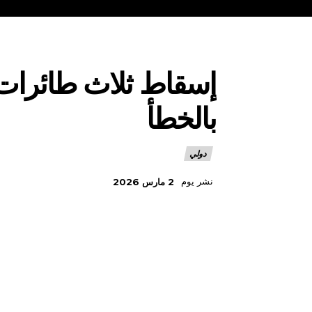
إسقاط ثلاث طائرات م
بالخطأ
دولي
نشر يوم
2 مارس 2026