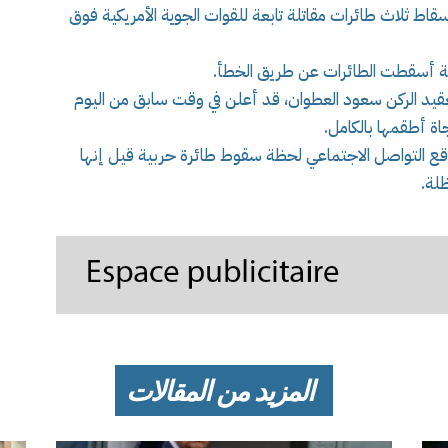
 القيادة المركزية الأمريكية (CENTCOM) إسقاط ثلاث طائرات مقاتلة تابعة للقوات الجوية الأمريكية فوق
يتية أسقطت الطائرات عن طريق الخطأ.
العقيد الركن سعود العطوان، قد أعلن في وقت سابق من اليوم
اة أطقمها بالكامل.
 التواصل الاجتماعي لحظة سقوط طائرة حربية قيل إنها
ظلة.
المزيد من المقالات