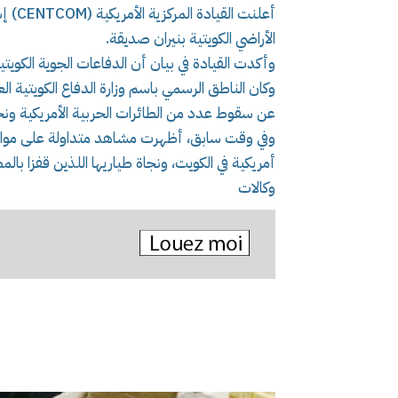
أعلنت
الأراضي الكويتية بنيران صديقة.
وأكدت القيادة في بيان أن الدفاعات الجوية الكو
وكان الناطق الرسمي باسم وزارة الدفاع الكويتية 
عن سقوط عدد من الطائرات الحربية الأمريكية ونج
وفي وقت سابق، أظهرت مشاهد متداولة على مواقع
أمريكية في الكويت، ونجاة طياريها اللذين قفزا بالم
وكالات