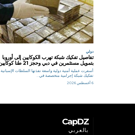
دولي
تفاصيل تفكيك شبكة تهرب الكوكايين إلى أوروبا
بتمويل مستثمرين في دبي وحجز 21 طنا كوكايين
أسفرت عملية أمنية دولية واسعة نفذتها السلطات الإسبانية
تفكيك شبكة إجرامية متخصصة في...
6 أغسطس 2026
CapDZ
بالعربي