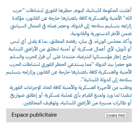
أعلنت الحكومة اللبنانية، اليوم، حظرها الفوري لنشاطات “حزب
الله” الأمنية والعسكرية كافة باعتبارها خارجة عن القانون، مؤكدة
إلزامه بتسليم سلاحه إلى الدولة، وحصر عمله في المجال السياسي
ضمن الأطر الدستورية والقانونية.
وأكد مجلس الوزراء، في بيان، رفضه المطلق، بما لا يقبل أي لبس
أو تأويل، لأي أعمال عسكرية أو أمنية تنطلق من الأراضي اللبنانية
خارج إطار مؤسساتها الشرعية، مشددا على أن قرار الحرب والسلم
هو حصرا بيد الدولة “مما يستدعي الحظر الفوري لنشاطات الحزب
الأمنية والعسكرية كافة باعتبارها خارجة عن القانون وإلزامه بتسليم
سلاحه إلى الدولة اللبنانية”.
وطلب من الأجهزة العسكرية والأمنية كافة اتخاذ الإجراءات الفورية
تنفيذا لما ورد ولمنع القيام بأي عملية عسكرية أو إطلاق صواريخ
أو طائرات مسيرة من الأراضي اللبنانية، وتوقيف المخالفين.