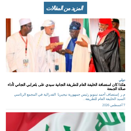
المزيد من المقالات
دولي
هكذا كان استضافة الخليفة العام للطريقة التجانية سيدي على بلعرابي التجاني لأداء
صلاة الجمعة
م.ر إستضاف أحمد تينوبو رئيس جمهورية نيجيريا الفدرالية في المجمع الرئاسي
السيد الخليفة العام للطريقة...
7 أغسطس 2026