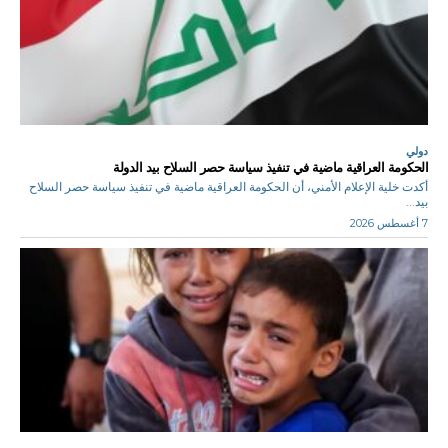
دولي
الحكومة العراقية ماضية في تنفيذ سياسة حصر السلاح بيد الدولة
أكدت خلية الإعلام الأمني، أن الحكومة العراقية ماضية في تنفيذ سياسة حصر السلاح
بيد...
7 أغسطس 2026