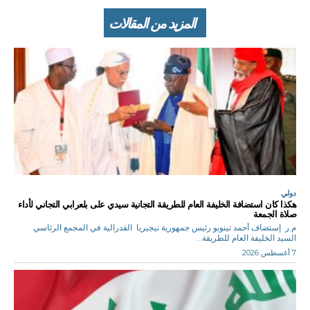
المزيد من المقالات
دولي
هكذا كان استضافة الخليفة العام للطريقة التجانية سيدي على بلعرابي التجاني لأداء
صلاة الجمعة
م.ر إستضاف أحمد تينوبو رئيس جمهورية نيجيريا الفدرالية في المجمع الرئاسي
السيد الخليفة العام للطريقة...
7 أغسطس 2026