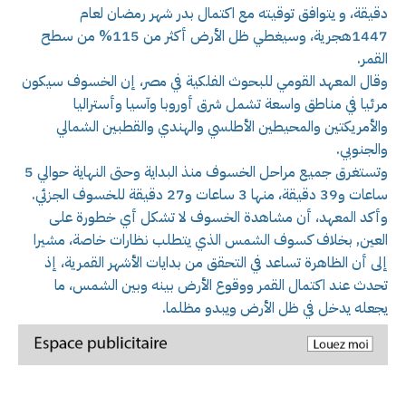
دقيقة، و يتوافق توقيته مع اكتمال بدر شهر رمضان لعام
1447هجرية، وسيغطي ظل الأرض أكثر من 115% من سطح
القمر.
وقال المعهد القومي للبحوث الفلكية في مصر، إن الخسوف سيكون
مرئيا في مناطق واسعة تشمل شرق أوروبا وآسيا وأستراليا
والأمريكتين والمحيطين الأطلسي والهندي والقطبين الشمالي
والجنوبي.
وتستغرق جميع مراحل الخسوف منذ البداية وحتى النهاية حوالي 5
ساعات و39 دقيقة، منها 3 ساعات و27 دقيقة للخسوف الجزئي.
وأكد المعهد، أن مشاهدة الخسوف لا تشكل أي خطورة على
العين, بخلاف كسوف الشمس الذي يتطلب نظارات خاصة، مشيرا
إلى أن الظاهرة تساعد في التحقق من بدايات الأشهر القمرية، إذ
تحدث عند اكتمال القمر ووقوع الأرض بينه وبين الشمس، ما
يجعله يدخل في ظل الأرض ويبدو مظلما.