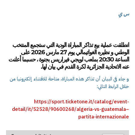
س ي
انطلقت
عملية بيع تذاكر المباراة الودية التي ستجمع المنتخب
الوطني و نظيره الغواتيمالي
يوم 27 مارس 2026 على
الساعة 20:30 بملعب لويجي فيراريس بجنوة
، حسبما أعلنت
عنه الاتحادية الجزائرية لكرة القدم في بيان لها.
و جاء في البيان أن تذاكر هذه المباراة، متاحة للاقتناء إلكترونيا من
خلال الرابط التالي:
https://sport.ticketone.it/catalog/event-
detail/it/52528/90600268/algeria-vs-guatemala–
partita-internazionale