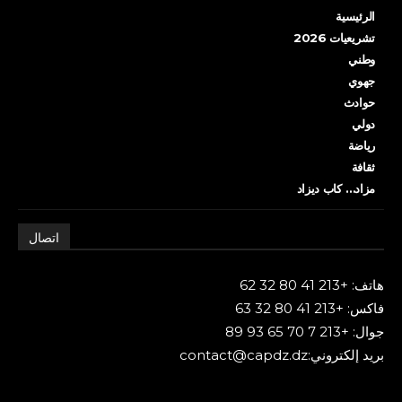
الرئيسية
تشريعيات 2026
وطني
جهوي
حوادث
دولي
رياضة
ثقافة
مزاد… كاب ديزاد
اتصال
هاتف: +213 41 80 32 62
فاكس: +213 41 80 32 63
جوال: +213 7 70 65 93 89
بريد إلكتروني:contact@capdz.dz