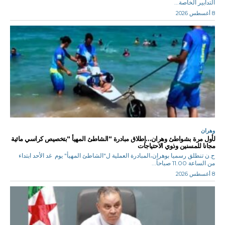
التدابير الخاصة...
8 أغسطس 2026
وهران
لأول مرة بشواطئ وهران…إطلاق مبادرة “الشاطئ المهيأ “بتخصيص كراسي مائية
مجانا للمسنين وذوي الاحتياجات
ح.ن تنطلق رسميا بوهران،المبادرة العملية ل"الشاطئ المهيأ" يوم غد الأحد ابتداء
من الساعة 11.00 صباحاً...
8 أغسطس 2026