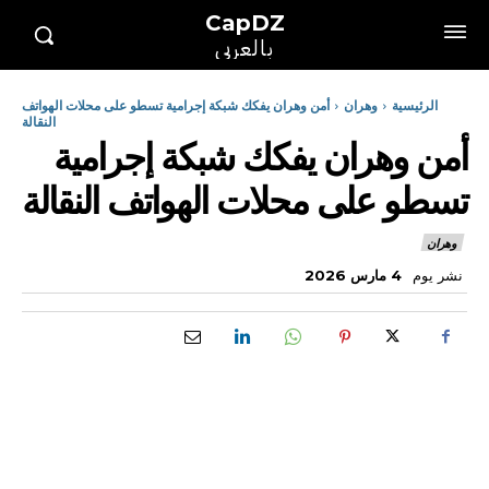
CapDZ
بالعربي
الرئيسية
وهران
أمن وهران يفكك شبكة إجرامية تسطو على محلات الهواتف
النقالة
أمن وهران يفكك شبكة إجرامية
تسطو على محلات الهواتف النقالة
وهران
نشر يوم
4 مارس 2026