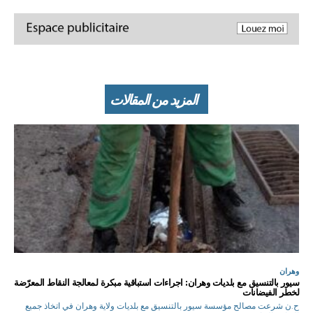
المزيد من المقالات
وهران
سيور بالتنسيق مع بلديات وهران: اجراءات استباقية مبكرة لمعالجة النقاط المعرّضة
لخطر الفيضانات
ح.ن شرعت مصالح مؤسسة سيور بالتنسيق مع بلديات ولاية وهران في اتخاذ جميع