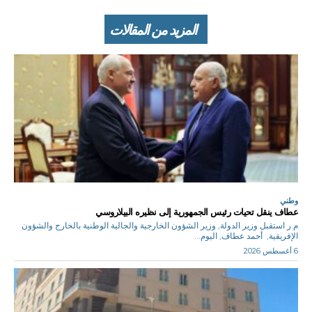
المزيد من المقالات
وطني
عطاف ينقل تحيات رئيس الجمهورية إلى نظيره البيلاروسي
م.ر استقبل وزير الدولة, وزير الشؤون الخارجية والجالية الوطنية بالخارج والشؤون
الإفريقية, أحمد عطاف, اليوم...
6 أغسطس 2026