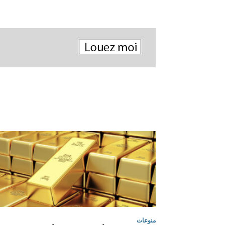
منوعات