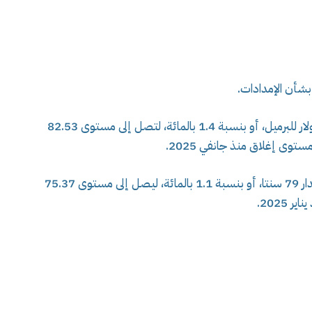
بشأن الإمدادات.
وارتفعت العقود الآجلة لخام برنت بمقدار 1.11 دولار للبرميل، أو بنسبة 1.4 بالمائة، لتصل إلى مستوى 82.53
توى إغلاق منذ جانفي 2025.
كما ارتفع خام غرب تكساس الوسيط الأمريكي بمقدار 79 سنتا، أو بنسبة 1.1 بالمائة، ليصل إلى مستوى 75.37
2025.