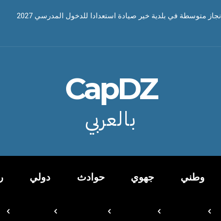
نجاز متوسطة في بلدية خير صيادة استعدادا للدخول المدرسي 2027
CapDZ
بالعربي
وطني
جهوي
حوادث
دولي
ر