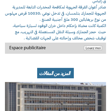
ق.إلياس
صادر أعوان الفرقة الجهوية لمكافحة المخدرات التابعة للمديرية
الجهوية للجمارك بتلمسان، في تدخل نوعي ،10030 قرص مهلوس
من نوع بريغابالين 300 ملغ أجنبية الصنع .
الكمية كانت مخباة بإحكام داخل خزان الوقود لسيارة سياحية،
حيث حجز الجمارك وسيلة النقل المستعملة في التهريب، مع
توقيف شخص مخالف وإحالته على الجهات القضائية .
المزيد من المقالات