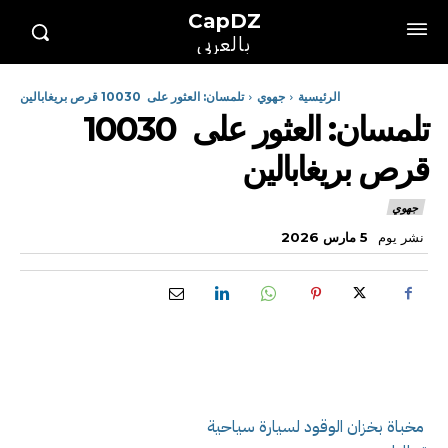
CapDZ
بالعربي
الرئيسية
جهوي
تلمسان: العثور على 10030 قرص بريغابالين
تلمسان: العثور على 10030
قرص بريغابالين
جهوي
نشر يوم
5 مارس 2026
مخباة بخزان الوقود لسيارة سياحية