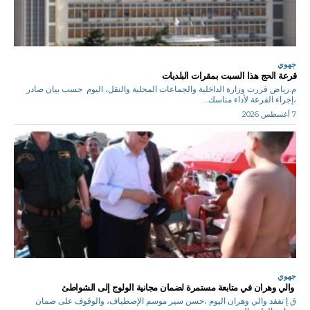
جهوي
قرعة الحج هذا السبت بمقرات البلديات
م.رياض قررت وزارة الداخلية والجماعات المحلية والنقل، اليوم حسب بيان صادر
،إجراء القرعة لأداء مناسك...
7 أغسطس 2026
جهوي
والي وهران في متابعة مستمرة لضمان مجانية الولوج إلى الشواطئ
ق.إ تفقد والي وهران اليوم ،حسن سير موسم الإصطياف، والوقوف على ضمان