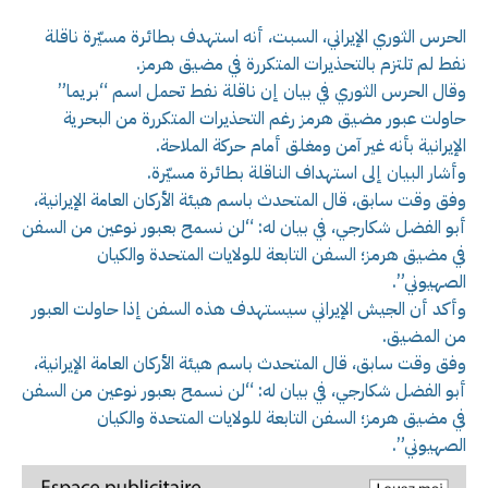
الحرس الثوري الإيراني، السبت، أنه استهدف بطائرة مسيّرة ناقلة
نفط لم تلتزم بالتحذيرات المتكررة في مضيق هرمز.
وقال الحرس الثوري في بيان إن ناقلة نفط تحمل اسم “بريما”
حاولت عبور مضيق هرمز رغم التحذيرات المتكررة من البحرية
الإيرانية بأنه غير آمن ومغلق أمام حركة الملاحة.
وأشار البيان إلى استهداف الناقلة بطائرة مسيّرة.
وفق وقت سابق، قال المتحدث باسم هيئة الأركان العامة الإيرانية،
أبو الفضل شكارجي، في بيان له: “لن نسمح بعبور نوعين من السفن
في مضيق هرمز؛ السفن التابعة للولايات المتحدة والكيان
الصهيوني”.
وأكد أن الجيش الإيراني سيستهدف هذه السفن إذا حاولت العبور
من المضيق.
وفق وقت سابق، قال المتحدث باسم هيئة الأركان العامة الإيرانية،
أبو الفضل شكارجي، في بيان له: “لن نسمح بعبور نوعين من السفن
في مضيق هرمز؛ السفن التابعة للولايات المتحدة والكيان
الصهيوني”.