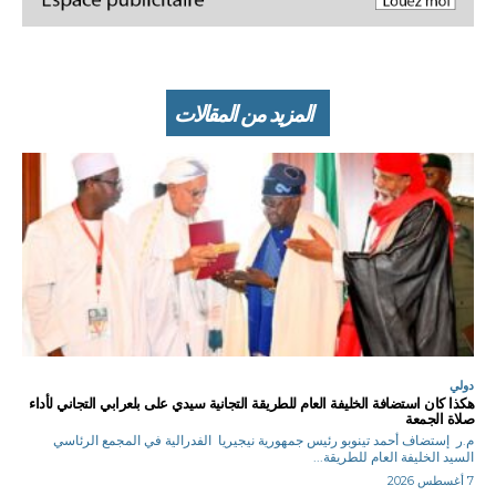
المزيد من المقالات
دولي
هكذا كان استضافة الخليفة العام للطريقة التجانية سيدي على بلعرابي التجاني لأداء
صلاة الجمعة
م.ر إستضاف أحمد تينوبو رئيس جمهورية نيجيريا الفدرالية في المجمع الرئاسي
السيد الخليفة العام للطريقة...
7 أغسطس 2026