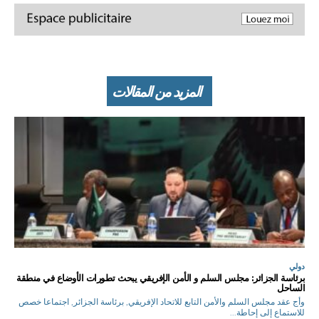
المزيد من المقالات
دولي
برئاسة الجزائر: مجلس السلم و الأمن الإفريقي يبحث تطورات الأوضاع في منطقة
الساحل
وأج عقد مجلس السلم والأمن التابع للاتحاد الإفريقي, برئاسة الجزائر, اجتماعا خصص
للاستماع إلى إحاطة...