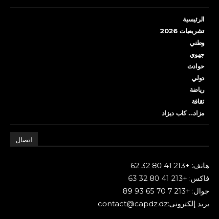
الرئيسية
تشريعيات 2026
وطني
جهوي
حوادث
دولي
رياضة
ثقافة
مزاد… كاب ديزاد
اتصال
هاتف: +213 41 80 32 62
فاكس: +213 41 80 32 63
جوال: +213 7 70 65 93 89
بريد إلكتروني:contact@capdz.dz