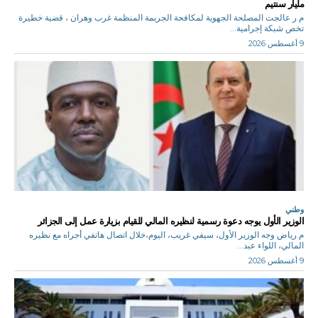
مليار سنتيم
م.ر عالجت المصلحة الجهوية لمكافحة الجريمة المنظمة غرب وهران ، قضية خطيرة
تخص شبكة إجرامية...
9 أغسطس 2026
وطني
الوزير الأول يوجه دعوة رسمية لنظيره المالي للقيام بزيارة عمل إلى الجزائر
م.رياض وجه الوزير الأول، سيفي غريب، اليوم،خلال اتصال هاتفي أجراه مع نظيره
المالي، اللواء عبد...
9 أغسطس 2026