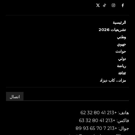
الرئيسية
تشريعيات 2026
وطني
جهوي
حوادث
دولي
رياضة
ثقافة
مزاد… كاب ديزاد
اتصال
هاتف: +213 41 80 32 62
فاكس: +213 41 80 32 63
جوال: +213 7 70 65 93 89