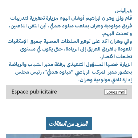
ق.إلياس
قام والي وهران ابراهيم أوشان اليوم ،بزيارة تحفيزية لتدريبات
فريق مولودية وهران بملعب ميلود هدفي، أين التقى اللاعبين،
و تحدث اليهم.
والي وهران اكد على توفير السلطات المحلية جميع الإمكانيات
للعودة بالفريق العريق إلى الريادة، حتى يكون في مستوى
تطلعات الأنصار.
الزيارة خصها المسؤول التنفيذي برفقة مدير الشباب والرياضة
بحضور مدير المركب الرياضي “ميلود هدفي”، رئيس مجلس
إدارة نادي مولودية وهران.
المزيد من المقالات