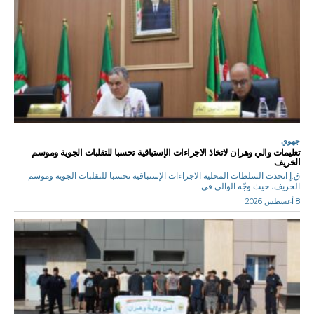
جهوي
تعليمات والي وهران لاتخاذ الاجراءات الإستباقية تحسبا للتقلبات الجوية وموسم
الخريف
ق.إ اتخذت السلطات المحلية الاجراءات الإستباقية تحسبا للتقلبات الجوية وموسم
الخريف، حيث وجّه الوالي في...
8 أغسطس 2026