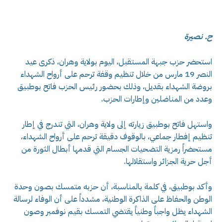
ح. نصيرة
استحضر حزب جبهة المستقبل، اليوم بولاية وهران، ذكرى عيد
النصر 19 مارس من خلال تنظيم وقفة ترحم على أرواح الشهداء
بروضة الشهداء بقديل، وذلك بحضور رئيس الحزب فاتح بوطبيق
وعدد من المناضلين وإطارات الحزب.
واستهل فاتح بوطبيق زيارته إلى ولاية وهران، التي تندرج في إطار
تنظيم إفطار جماعي، بالوقوف دقيقة ترحم على أرواح الشهداء،
مستحضراً رمزية التضحيات الجسام التي قدمها أبطال الثورة من
أجل حرية الجزائر واستقلالها.
وأكد بوطبيق، في كلمة بالمناسبة، أن حزبه متمسك بصون وحدة
الوطن والحفاظ على الذاكرة الوطنية، مشدداً على أن الوفاء لرسالة
الشهداء يظل واجباً وطنياً يقتضي التمسك بقيم نوفمبر وصون