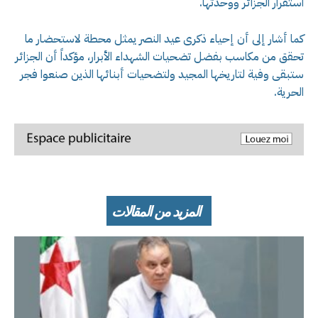
استقرار الجزائر ووحدتها.
كما أشار إلى أن إحياء ذكرى عيد النصر يمثل محطة لاستحضار ما
تحقق من مكاسب بفضل تضحيات الشهداء الأبرار، مؤكداً أن الجزائر
ستبقى وفية لتاريخها المجيد ولتضحيات أبنائها الذين صنعوا فجر
الحرية.
المزيد من المقالات