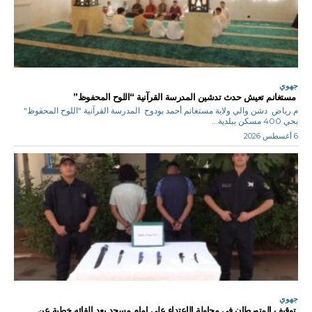
جهوي
مستغانم تعيش حدث تدشين المدرسة القرآنية “اللوح المحفوظ”
م.رياض دشن والي ولاية مستغانم أحمد بودوح المدرسة القرآنية "اللوح المحفوظ"
بحي 400 مسكن ببلدية...
6 أغسطس 2026
جهوي
توقيف المتورطان في محاولة الإعتداء على إمام مسجد بعد القائه خطبة عن