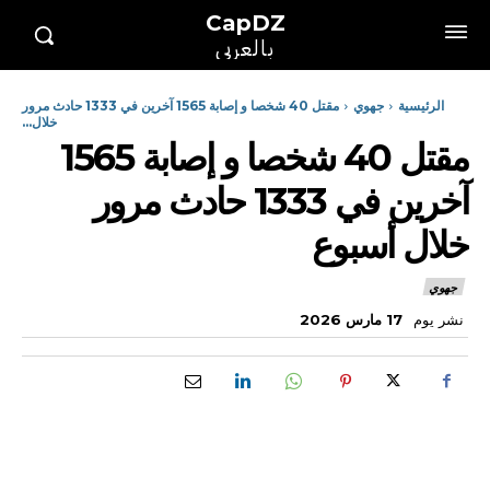
CapDZ
بالعربي
الرئيسية
جهوي
مقتل 40 شخصا و إصابة 1565 آخرين في 1333 حادث مرور
خلال...
مقتل 40 شخصا و إصابة 1565
آخرين في 1333 حادث مرور
خلال أسبوع
جهوي
نشر يوم
17 مارس 2026