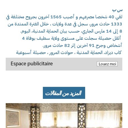
س ب
لقي 40 شخصا مصرعهم و أصيب 1565 آخرون بجروح مختلفة في
1333 حادث مرور، سجل في عدة ولايات ، خلال الفترة الممتدة من
8 إلى 14 مارس الجاري، حسب بيان الحماية المدنية، اليوم.
أثقل حصيلة سجلت على مستوى ولاية سطيف بوفاة 4
أشخاص وجرح 91 آخرين إثر 82 حادث مرور.
كاب ديزاد، الحماية المدنية ، حوادث المرور ، حصيلة أسبوعية
المزيد من المقالات