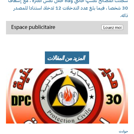
سجلت المصالح نفسها حالتي وفاة خلال نفس الفترة ، مع إسعاف
30 شخصا ، فيما بلغ عدد التدخلات 12 تدخلا، استنادا للمصدر
ذاته.
المزيد من المقالات
حوادث