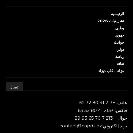
الرئيسية
تشريعيات 2026
وطني
جهوي
حوادث
دولي
رياضة
ثقافة
مزاد… كاب ديزاد
اتصال
هاتف: +213 41 80 32 62
فاكس: +213 41 80 32 63
جوال: +213 7 70 65 93 89
بريد إلكتروني:contact@capdz.dz