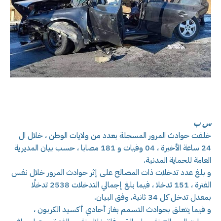
س ب
خلفت حوادث المرور المسجلة بعدد من ولايات الوطن ، خلال ال
24 ساعة الأخيرة ، 04 وفيات و 181 مصابا ، حسب بيان المديرية
العامة للحماية المدنية.
و بلغ عدد تدخلات ذات المصالح على إثر حوادث المرور خلال نفس
الفترة ، 151 تدخلا ، فيما بلغ إجمالي التدخلات 2538 تدخلًا
بمعدل تدخل كل 34 ثانية، وفق البيان.
و فيما يتعلق بحوادث التسمم بغاز أحادي أكسيد الكربون ،