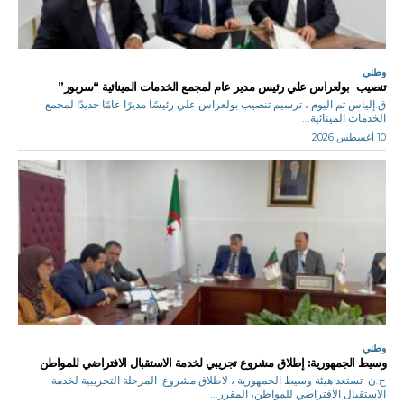
وطني
تنصيب بولعراس علي رئيس مدير عام لمجمع الخدمات المينائية “سربور”
ق.إلياس تم اليوم ، ترسيم تنصيب بولعراس علي رئيسًا مديرًا عامًا جديدًا لمجمع
الخدمات المينائية...
10 أغسطس 2026
وطني
وسيط الجمهورية: إطلاق مشروع تجريبي لخدمة الاستقبال الافتراضي للمواطن
ح.ن تستعد هيئة وسيط الجمهورية ، لاطلاق مشروع المرحلة التجريبية لخدمة
الاستقبال الافتراضي للمواطن، المقرر...