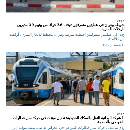
جهوي
شرطة وهران في عمليتين متفرقتين توقف 36 حراقا من بينهم 09 مدبرين
للرحلات السرية
ح.ن في عمليتين متفرقتين أحبطت شرطة وهران، مخطط للإبحار السري ، أوقفت
من خلاله 36...
8 أغسطس 2026
جهوي
الشركة الوطنية للنقل بالسكك الحديدية: تعديل مؤقت في حركة سير قطارات
الضواحي بالعاصمة
ع ي تم تعديل حركة سير قطارات الضواحي في الجزائر العاصمة بصفة مؤقتة، إثر