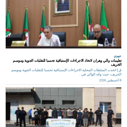
جهوي
تعليمات والي وهران لاتخاذ الاجراءات الإستباقية تحسبا للتقلبات الجوية وموسم
الخريف
ق.إ اتخذت السلطات المحلية الاجراءات الإستباقية تحسبا للتقلبات الجوية وموسم
الخريف، حيث وجّه الوالي في...
8 أغسطس 2026