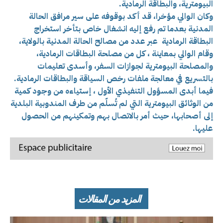
البيومترية، والبطاقة الرمادية.
وكان الوالي مؤخرا، قد أكد بوقوفه على سير مرافق الحالة
المدنية بعدما تم رفع إليه انشغال خاص بتأخر استخراج
البطاقة الرمادية عبر عدد من مصالح الحالة المدنية بالولاية،
وقام الوالي بمعاينة ، كل من مصلحة البطاقات الرمادية،
والمصلحة البيومترية لجوازات السفر، وأسدى تعليمات
بالتسريع في معالجة ملفات رخص السياقة والبطاقات الرمادية.
فيما أبدى المسؤول التنفيذي الأول ، إستياءه من وجود كمية
من الوثائق البيومترية التي لم تُسلّم من طرف المندوبية البلدية
إلى أصحابها، حيث أمر بالاتصال بهم وتمكينهم من الحصول
عليها.
المزيد من المقالات