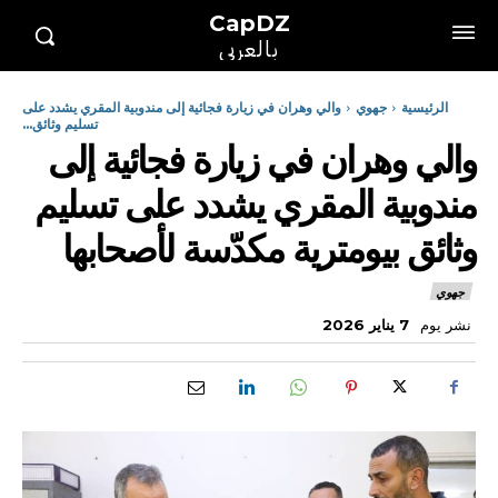
CapDZ
بالعربي
الرئيسية
جهوي
والي وهران في زيارة فجائية إلى مندوبية المقري يشدد على
تسليم وثائق...
والي وهران في زيارة فجائية إلى
مندوبية المقري يشدد على تسليم
وثائق بيومترية مكدّسة لأصحابها
جهوي
نشر يوم
7 يناير 2026