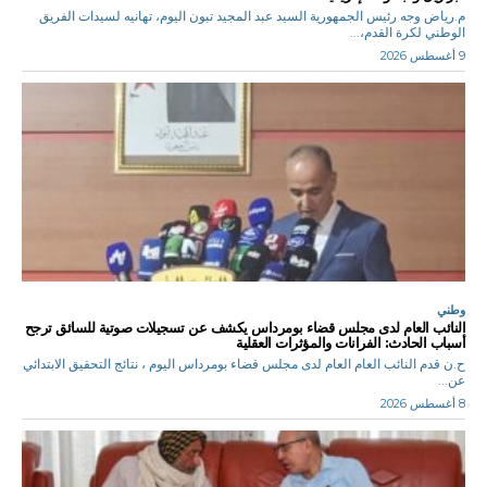
م.رياض وجه رئيس الجمهورية السيد عبد المجيد تبون اليوم، تهانيه لسيدات الفريق
الوطني لكرة القدم،...
9 أغسطس 2026
وطني
النائب العام لدى مجلس قضاء بومرداس يكشف عن تسجيلات صوتية للسائق ترجح
أسباب الحادث: الفرانات والمؤثرات العقلية
ح.ن قدم النائب العام العام لدى مجلس قضاء بومرداس اليوم ، نتائج التحقيق الابتدائي
عن...
8 أغسطس 2026