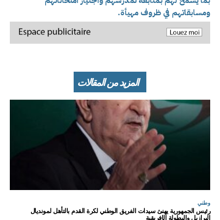
بما يسمح لهم بمتابعة تمدرسهم واجتياز امتحاناتهم
ومسابقاتهم في ظروف مهيأة.
المزيد من المقالات
وطني
رئيس الجمهورية يهنئ سيدات الفريق الوطني لكرة القدم بالتأهل لمونديال
البرازيل والبطولة الإفريقية