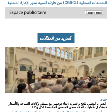
للجماعات المحلية (CGSCL) من طرف السيد مدير الإدارة المحلية.
المزيد من المقالات
جهوي
الديوان الوطني للحج والعمرة : لقاء توجيهي مع ممثلي وكالات السياحة والأسفار
لاستكمال عمليات التعاقد ضمن الحصص المخصصة لكل وكالة
م م أشرف المدير العام للديوان الوطني للحج والعمرة، الطاهر برايك، على لقاء