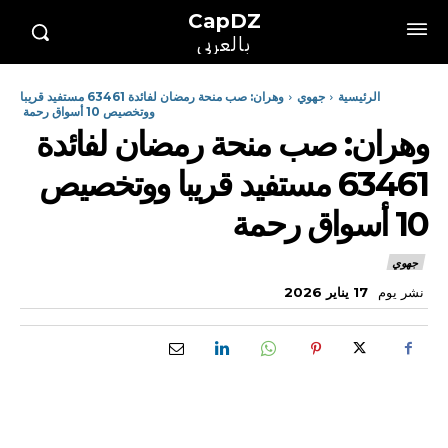
CapDZ
بالعربي
الرئيسية
جهوي
وهران: صب منحة رمضان لفائدة 63461 مستفيد قريبا
ووتخصيص 10 أسواق رحمة
وهران: صب منحة رمضان لفائدة
63461 مستفيد قريبا ووتخصيص
10 أسواق رحمة
جهوي
نشر يوم
17 يناير 2026