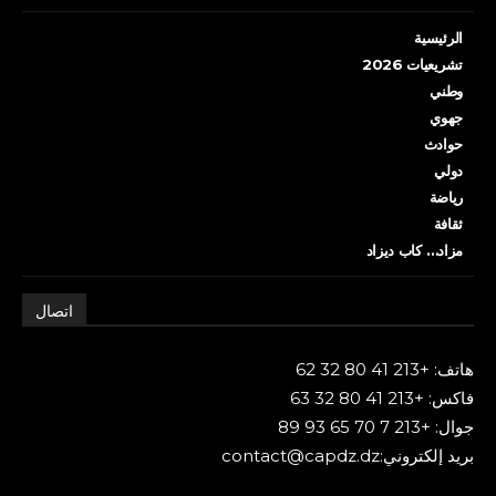
الرئيسية
تشريعيات 2026
وطني
جهوي
حوادث
دولي
رياضة
ثقافة
مزاد… كاب ديزاد
اتصال
هاتف: +213 41 80 32 62
فاكس: +213 41 80 32 63
جوال: +213 7 70 65 93 89
بريد إلكتروني:contact@capdz.dz