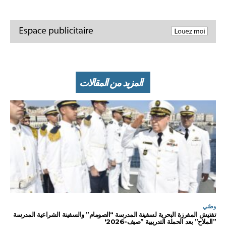
المزيد من المقالات
وطني
تفتيش المفرزة البحرية لسفينة المدرسة “الصومام” والسفينة الشراعية المدرسة
”الملاح” بعد الحملة التدريبية ”صيف-2026′