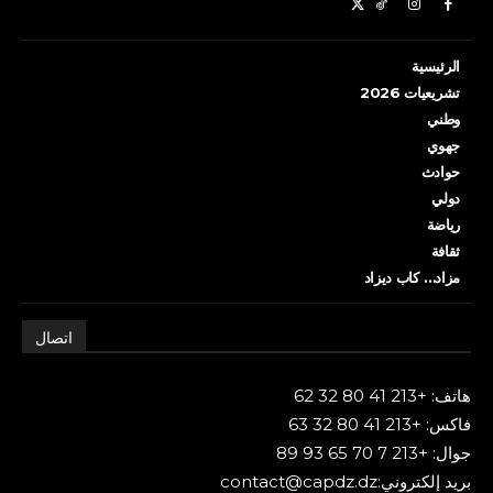
الرئيسية
تشريعيات 2026
وطني
جهوي
حوادث
دولي
رياضة
ثقافة
مزاد… كاب ديزاد
اتصال
هاتف: +213 41 80 32 62
فاكس: +213 41 80 32 63
جوال: +213 7 70 65 93 89
بريد إلكتروني:contact@capdz.dz