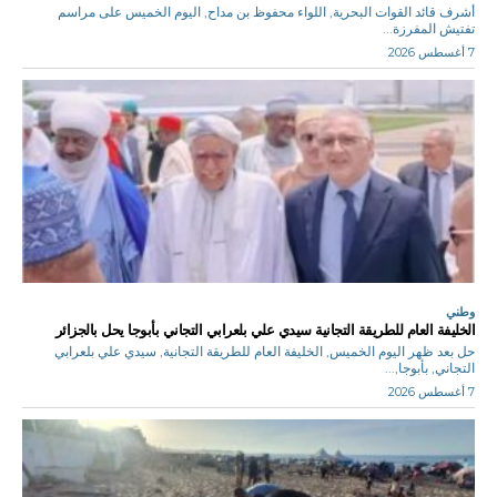
أشرف قائد القوات البحرية, اللواء محفوظ بن مداح, اليوم الخميس على مراسم
تفتيش المفرزة...
7 أغسطس 2026
وطني
الخليفة العام للطريقة التجانية سيدي علي بلعرابي التجاني بأبوجا يحل بالجزائر
حل بعد ظهر اليوم الخميس, الخليفة العام للطريقة التجانية, سيدي علي بلعرابي
التجاني, بأبوجا,...
7 أغسطس 2026