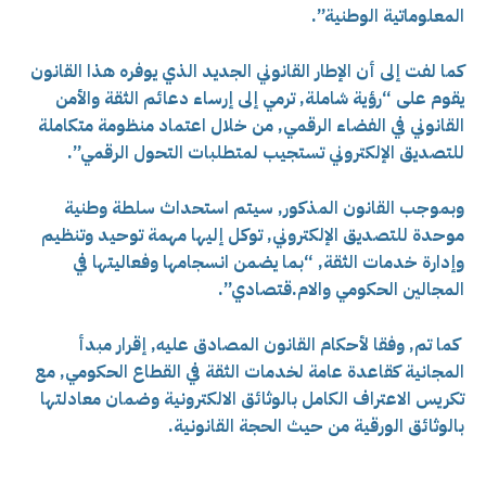
المعلوماتية الوطنية”.
كما لفت إلى أن الإطار القانوني الجديد الذي يوفره هذا القانون
يقوم على “رؤية شاملة, ترمي إلى إرساء دعائم الثقة والأمن
القانوني في الفضاء الرقمي, من خلال اعتماد منظومة متكاملة
للتصديق الإلكتروني تستجيب لمتطلبات التحول الرقمي”.
وبموجب القانون المذكور, سيتم استحداث سلطة وطنية
موحدة للتصديق الإلكتروني, توكل إليها مهمة توحيد وتنظيم
وإدارة خدمات الثقة, “بما يضمن انسجامها وفعاليتها في
المجالين الحكومي والام.قتصادي”.
كما تم, وفقا لأحكام القانون المصادق عليه, إقرار مبدأ
المجانية كقاعدة عامة لخدمات الثقة في القطاع الحكومي, مع
تكريس الاعتراف الكامل بالوثائق الالكترونية وضمان معادلتها
بالوثائق الورقية من حيث
الحجة القانونية.