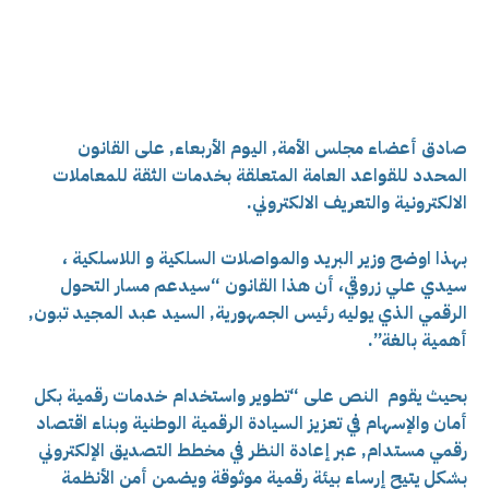
صادق أعضاء مجلس الأمة, اليوم الأربعاء, على القانون
المحدد للقواعد العامة المتعلقة بخدمات الثقة للمعاملات
الالكترونية والتعريف الالكتروني.
بهذا اوضح وزير البريد والمواصلات السلكية و اللاسلكية ،
سيدي علي زروقي، أن هذا القانون “سيدعم مسار التحول
الرقمي الذي يوليه رئيس الجمهورية, السيد عبد المجيد تبون,
أهمية بالغة”.
بحيث يقوم النص على “تطوير واستخدام خدمات رقمية بكل
أمان والإسهام في تعزيز السيادة الرقمية الوطنية وبناء اقتصاد
رقمي مستدام, عبر إعادة النظر في مخطط التصديق الإلكتروني
بشكل يتيح إرساء بيئة رقمية موثوقة ويضمن أمن الأنظمة