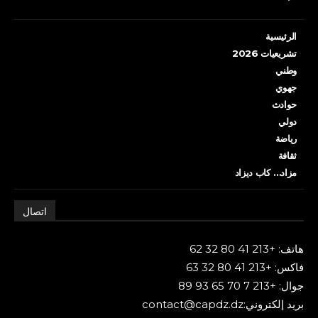
الرئيسية
تشريعيات 2026
وطني
جهوي
حوادث
دولي
رياضة
ثقافة
مزاد… كاب ديزاد
اتصال
هاتف: +213 41 80 32 62
فاكس: +213 41 80 32 63
جوال: +213 7 70 65 93 89
بريد إلكتروني:contact@capdz.dz