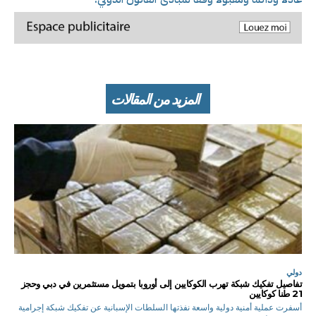
المزيد من المقالات
دولي
تفاصيل تفكيك شبكة تهرب الكوكايين إلى أوروبا بتمويل مستثمرين في دبي وحجز
21 طنا كوكايين
أسفرت عملية أمنية دولية واسعة نفذتها السلطات الإسبانية عن تفكيك شبكة إجرامية