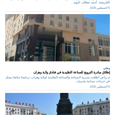
الإفريقية, أحمد عطاف, اليوم...
6 أغسطس 2026
وطني
إطلاق مبادرة الترويج للصناعة التقليدية في فنادق ولاية وهران
م.رياض أطلقت مديرية السياحة والصناعة التقليدية لولاية وهران، برنامجا مكثفا يتمثل
في خرجات ميدانية يشىرف...
6 أغسطس 2026