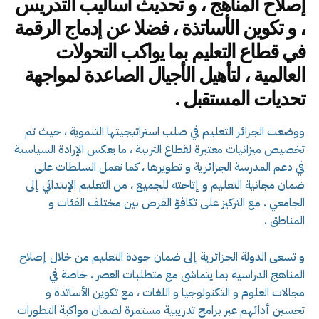
إصلاح المناهج ، و تحديث أساليب التدريس
، و تكوين الأساتذة ، فضلا عن إدماج الرقمة
في قطاع التعليم بما يواكب التحولات
العالمية ، لتأهيل الأجيال الصاعدة لمواجهة
تحديات المستقبل .
ووضعت الجزائر التعليم في صلب استراتيجيتها التنموية ، حيث تم
تخصيص ميزانيات معتبرة لقطاع التربية ، ما يعكس الإرادة السياسية
في دعم المدرسة الجزائرية و تطويرها ، كما تعمل السلطات على
ضمان مجانية التعليم و إتاحته للجميع ، من التعليم الإبتدائي إلى
الجامعي ، مع التركيز على تكافؤ الفرص بين مختلف الفئات و
المناطق .
و تسعى الدولة الجزائرية إلى ضمان جودة التعليم من خلال إصلاح
المناهج الدراسية بما يتماشى مع متطلبات العصر ، خاصة في
مجالات العلوم و التكنولوجيا و اللغات ، مع تكوين الأساتذة و
تحسين أدائهم عبر برامج تدريبية مستمرة لضمان مواكبة التطورات