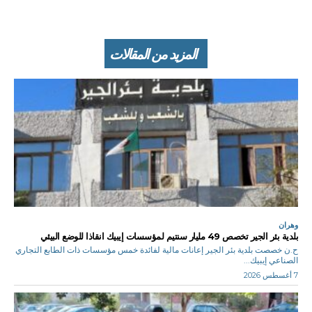
المزيد من المقالات
وهران
بلدية بئر الجير تخصص 49 مليار سنتيم لمؤسسات إيبيك انقاذا للوضع البيئي
ح.ن خصصت بلدية بئر الجير إعانات مالية لفائدة خمس مؤسسات ذات الطابع التجاري
الصناعي إيبيك...
7 أغسطس 2026