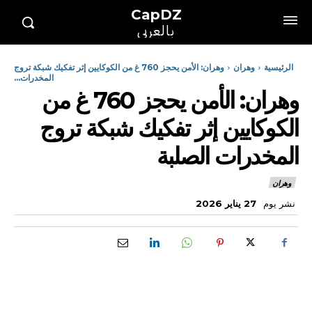
CapDZ
بالعربي
الرئيسية
وهران
وهران: الأمن يحجز 760 غ من الكوكايين إثر تفكيك شبكة تروج
المخدرات...
وهران: الأمن يحجز 760 غ من
الكوكايين إثر تفكيك شبكة تروج
المخدرات الصلبة
وهران
نشر يوم
27 يناير 2026