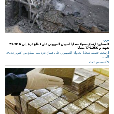
دولي
فلسطين: ارتفاع حصيلة ضحايا العدوان الصهيوني على قطاع غزة إلى 73.386
شهيدا و 174.250 مصابا
ارتفعت حصيلة ضحايا العدوان الصهيوني على قطاع غزة منذ السابع من أكتوبر 2023
إلى...
9 أغسطس 2026