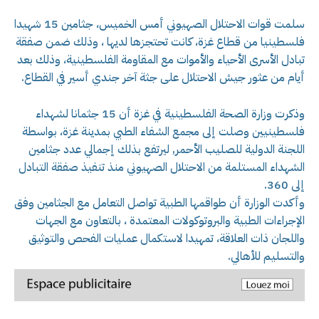
سلمت قوات الاحتلال الصهيوني أمس الخميس، جثامين 15 شهيدا
فلسطينيا من قطاع غزة، كانت تحتجزها لديها ، وذلك ضمن صفقة
تبادل الأسرى الأحياء والأموات مع المقاومة الفلسطينية، وذلك بعد
أيام من عثور جيش الاحتلال على جثة آخر جندي أسير في القطاع.
وذكرت وزارة الصحة الفلسطينية في غزة أن 15 جثمانا لشهداء
فلسطينيين وصلت إلى مجمع الشفاء الطبي بمدينة غزة، بواسطة
اللجنة الدولية للصليب الأحمر, ليرتفع بذلك إجمالي عدد جثامين
الشهداء المستلمة من الاحتلال الصهيوني منذ تنفيذ صفقة التبادل
إلى 360.
وأكدت الوزارة أن طواقمها الطبية تواصل التعامل مع الجثامين وفق
الإجراءات الطبية والبروتوكولات المعتمدة ، بالتعاون مع الجهات
واللجان ذات العلاقة، تمهيدا لاستكمال عمليات الفحص والتوثيق
والتسليم للأهالي.