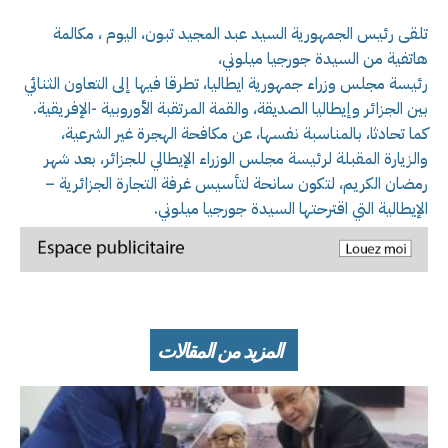
تلقى رئيس الجمهورية السيد عبد المجيد تبون، اليوم ، مكالمة
هاتفية من السيدة جورجيا ميلوني،
رئيسة مجلس وزراء جمهورية ايطاليا، تطرقا فيها إلى التعاون الثنائي
بين الجزائر وإيطاليا الصديقة، والقمة المرتقبة الأوروبية -الإفريقية.
كما تحادثا، بالمناسبة نفسها، عن مكافحة الهجرة غير الشرعية،
والزيارة المقبلة لرئيسة مجلس الوزراء الإيطالي للجزائر، بعد شهر
رمضان الكريم، لتكون سانحة لتأسيس غرفة التجارة الجزائرية –
الإيطالية التي اقترحتها السيدة جورجيا ميلوني.
المزيد من المقالات