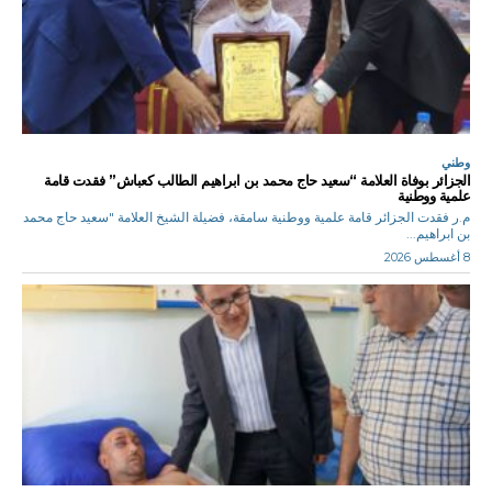
وطني
الجزائر بوفاة العلامة “سعيد حاج محمد بن ابراهيم الطالب كعباش” فقدت قامة
علمية ووطنية
م.ر فقدت الجزائر قامة علمية ووطنية سامقة، فضيلة الشيخ العلامة "سعيد حاج محمد
بن ابراهيم...
8 أغسطس 2026