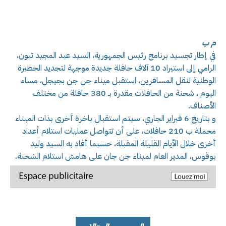
م ب
في إطار تجسيد برنامج رئيس الجمهورية، السيد عبد المجيد تبون،
الرامي إلى استيراد 10 آلاف حافلة جديدة موجهة لتجديد الحظيرة
الوطنية لنقل المسافرين، استقبل ميناء جن جن بجيجل، مساء
اليوم ، شحنة من الحافلات مقدرة بـ 380 حافلة من مختلف
الأصناف.
و بتاريخ 6 فبراير الجاري، سيتم استقبال باخرة أخرى بذات الميناء
محملة ب 210 حافلات، على أن تتواصل عمليات استلام أعداد
أخرى خلال الأيام القليلة المقبلة، حسبما أفاد به السيد وليد
بوقوس، المدير العام لميناء جن جان على هامش استلام الشحنة.