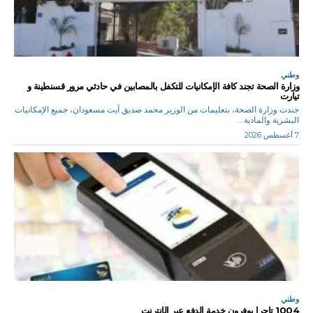
وطني
وزارة الصحة تجند كافة الإمكانيات للتكفل بالمصابين في حادثي مرور قسنطينة و
تيارت
جندت وزارة الصحة، بتعليمات من الوزير محمد صديق آيت مسعودان، جميع الإمكانيات
البشرية والمادية...
7 أغسطس 2026
وطني
1004 تاجرا يوفرون خدمة الدفع عبر الإنترنت