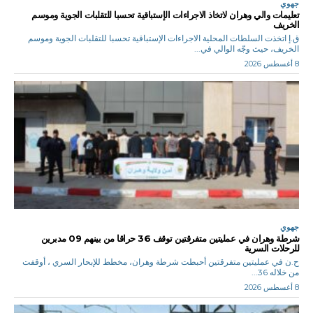
جهوي
تعليمات والي وهران لاتخاذ الاجراءات الإستباقية تحسبا للتقلبات الجوية وموسم
الخريف
ق.إ اتخذت السلطات المحلية الاجراءات الإستباقية تحسبا للتقلبات الجوية وموسم
الخريف، حيث وجّه الوالي في...
8 أغسطس 2026
جهوي
شرطة وهران في عمليتين متفرقتين توقف 36 حراقا من بينهم 09 مدبرين
للرحلات السرية
ح.ن في عمليتين متفرقتين أحبطت شرطة وهران، مخطط للإبحار السري ، أوقفت
من خلاله 36...
8 أغسطس 2026