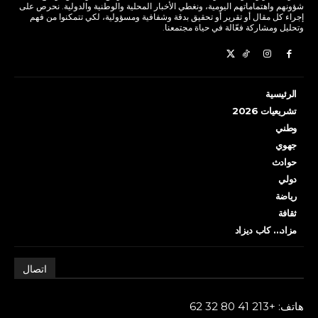
شؤونهم واهتماماتهم اليومية، ونغطي الأخبار المحلية والوطنية والدولية. نحرص على
إجراء كل مقال أو تقرير أو تحقيق بدقة وشفافية ومسؤولية، لكي تتمكنوا من فهم
وتحليل ومشاركة فعّالة في حياة مجتمعنا.
الرئيسية
تشريعيات 2026
وطني
جهوي
حوادث
دولي
رياضة
ثقافة
مزاد… كاب ديزاد
اتصال
هاتف: +213 41 80 32 62