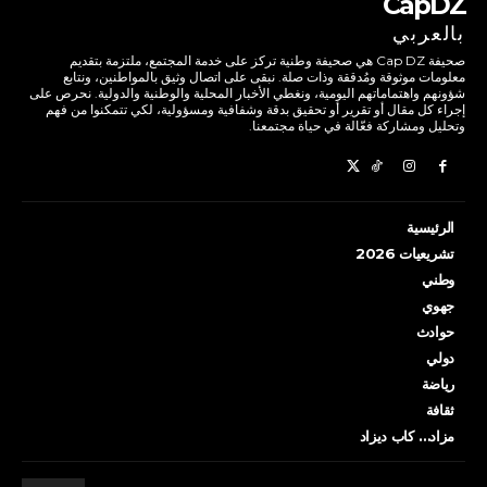
CapDZ
بالعربي
صحيفة Cap DZ هي صحيفة وطنية تركز على خدمة المجتمع، ملتزمة بتقديم
معلومات موثوقة ومُدققة وذات صلة. نبقى على اتصال وثيق بالمواطنين، ونتابع
شؤونهم واهتماماتهم اليومية، ونغطي الأخبار المحلية والوطنية والدولية. نحرص على
إجراء كل مقال أو تقرير أو تحقيق بدقة وشفافية ومسؤولية، لكي تتمكنوا من فهم
وتحليل ومشاركة فعّالة في حياة مجتمعنا.
الرئيسية
تشريعيات 2026
وطني
جهوي
حوادث
دولي
رياضة
ثقافة
مزاد… كاب ديزاد