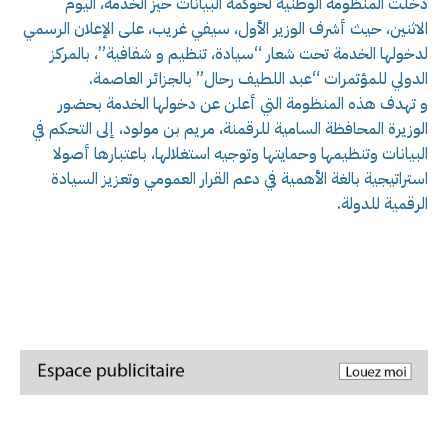
دخلت المنظومة الوطنية لحوكمة البيانات حيز الخدمة، اليوم
الاثنين، حيث أشرف الوزير الأول، سيفي غريب، على الإعلان الرسمي
لدخولها الخدمة تحت شعار “سيادة، تنظيم و شفافية”، بالمركز
الدولي للمؤتمرات “عبد اللطيف رحال” بالجزائر العاصمة.
و تهدف هذه المنظومة التي أعلن عن دخولها الخدمة بحضور
الوزيرة المحافظة السامية للرقمنة، مريم بن مولود، إلى التحكم في
البيانات وتنظيمها وحمايتها وتوجيه استغلالها، باعتبارها أصولا
استراتيجية بالغة الأهمية في دعم القرار العمومي وتعزيز السيادة
الرقمية للدولة.