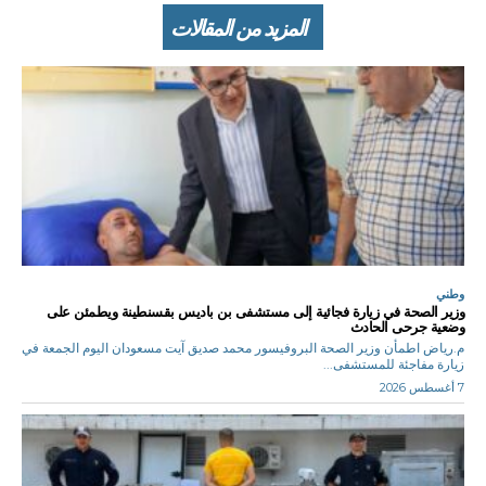
المزيد من المقالات
وطني
وزير الصحة في زيارة فجائية إلى مستشفى بن باديس بقسنطينة ويطمئن على
وضعية جرحى الحادث
م.رياض اطمأن وزير الصحة البروفيسور محمد صديق آيت مسعودان اليوم الجمعة في
زيارة مفاجئة للمستشفى...
7 أغسطس 2026