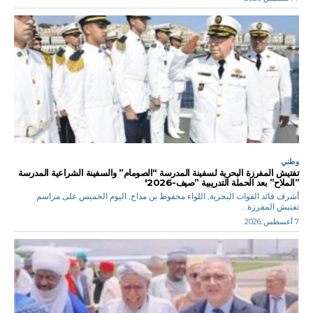
وطني
تفتيش المفرزة البحرية لسفينة المدرسة “الصومام” والسفينة الشراعية المدرسة
”الملاح” بعد الحملة التدريبية ”صيف-2026′
أشرف قائد القوات البحرية, اللواء محفوظ بن مداح, اليوم الخميس على مراسم
تفتيش المفرزة...
7 أغسطس 2026