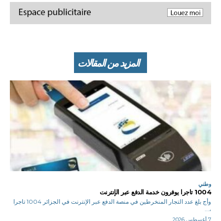
المزيد من المقالات
وطني
1004 تاجرا يوفرون خدمة الدفع عبر الإنترنت
وأج بلغ عدد التجار المنخرطين في منصة الدفع عبر الإنترنت في الجزائر 1004 تاجرا
،...
7 أغسطس 2026