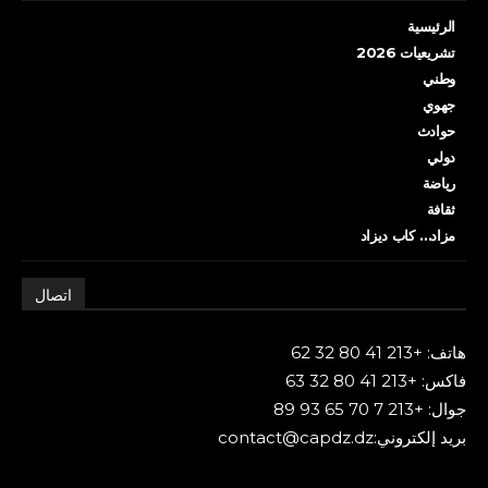
الرئيسية
تشريعيات 2026
وطني
جهوي
حوادث
دولي
رياضة
ثقافة
مزاد… كاب ديزاد
اتصال
هاتف: +213 41 80 32 62
فاكس: +213 41 80 32 63
جوال: +213 7 70 65 93 89
بريد إلكتروني:contact@capdz.dz