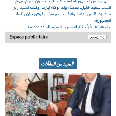
أنهى رئيس الجمهورية، السيد عبد المجيد تبون، اليوم، مهام
السيد سعيد خليل، بصفته واليا لولاية تيارت، وكلّف السيد رابح
مراد يزة، الأمين العام للولاية، بتسيير شؤونها وفق بيان رئاسة
الجمهورية.
جاء هذا عملاً بأحكام الدستور، لا سيّما المادة 92 منه.
المزيد من المقالات