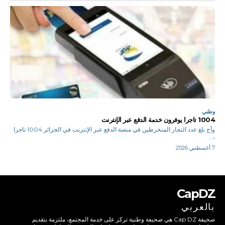
وطني
1004 تاجرا يوفرون خدمة الدفع عبر الإنترنت
وأج بلغ عدد التجار المنخرطين في منصة الدفع عبر الإنترنت في الجزائر 1004 تاجرا
،...
7 أغسطس 2026
CapDZ
بالعربي
صحيفة Cap DZ هي صحيفة وطنية تركز على خدمة المجتمع، ملتزمة بتقديم