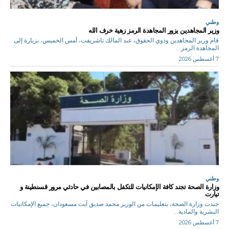
وطني
وزير المجاهدين يزور المجاهدة الرمز زهية خرف الله
قام وزير المجاهدين وذوي الحقوق، عبد المالك تاشريفت، أمس الخميس، بزيارة إلى
المجاهدة الرمز...
7 أغسطس 2026
وطني
وزارة الصحة تجند كافة الإمكانيات للتكفل بالمصابين في حادثي مرور قسنطينة و
تيارت
جندت وزارة الصحة، بتعليمات من الوزير محمد صديق آيت مسعودان، جميع الإمكانيات
البشرية والمادية...
7 أغسطس 2026