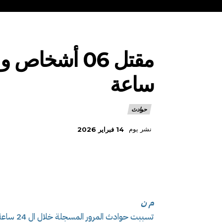
ساعة
حوادث
نشر يوم
14 فبراير 2026
م ن