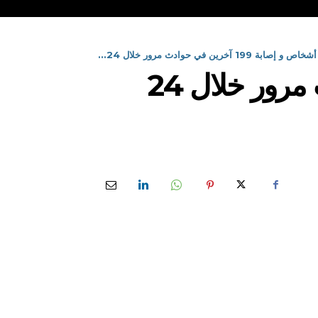
مقتل 06 أشخاص و إصابة 199 آخرين في حوادث مرور خلال 24