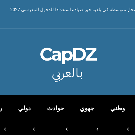
نجاز متوسطة في بلدية خير صيادة استعدادا للدخول المدرسي 2027
CapDZ
بالعربي
وطني
جهوي
حوادث
دولي
ر