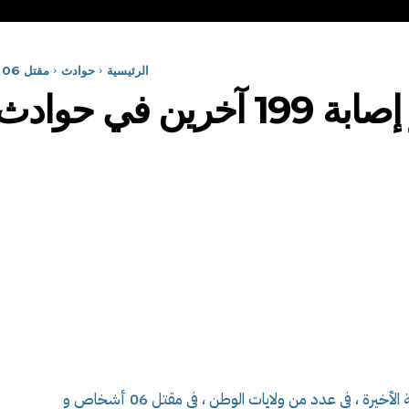
الرئيسية
حوادث
مقتل 06 أشخاص و إصابة 199 آخرين في حوادث مرور خلال 24...
تسببت حوادث المرور المسجلة خلال ال 24 ساعة الأخيرة ، في عدد من ولايات الوطن ، في مقتل 06 أشخاص و