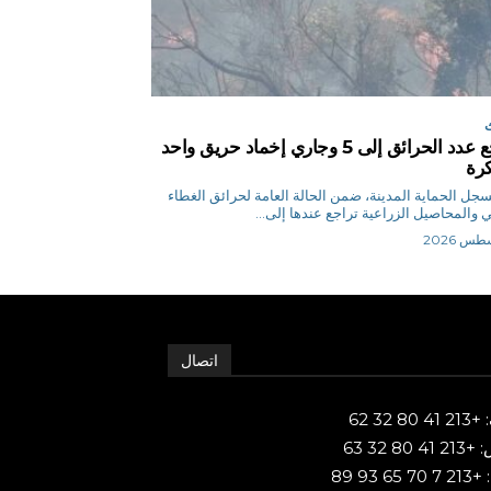
تراجع عدد الحرائق إلى 5 وجاري إخماد حريق واحد
كرة
ر تسجل الحماية المدينة، ضمن الحالة العامة لحرائق الغطاء
تي والمحاصيل الزراعية تراجع عندها إلى...
اتصال
80 32 62
 80 32 63
65 93 89