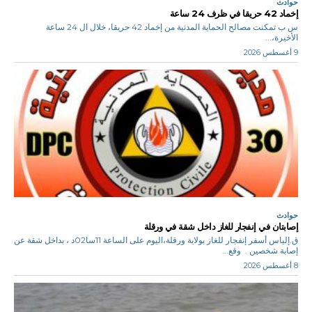
حوادث
إخماد 42 حريقا في ظرف 24 ساعة
س ب تمكنت مصالح الحماية المدنية من إخماد 42 حريقا، خلال ال 24 ساعة
الأخيرة،...
9 أغسطس 2026
حوادث
إصابتان في إنفجار للغاز داخل شقة في ورقلة
ق.إلياس أسفر إنفجار للغاز بولاية ورقلة،اليوم على الساعة 11سا02د ، بداخل شقة عن
إصابة شخصين . وقع...
8 أغسطس 2026