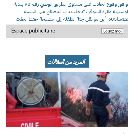
و فور وقوع الحادث على مستوى الطريق الوطني رقم 90 بلدية
توسنينة دائرة السوقر ، تدخلت ذات المصالح على الساعة
12سا05د، أين تم نقل جثة الطفلة إلى مصلحة حفظ الجثث .
المزيد من المقالات