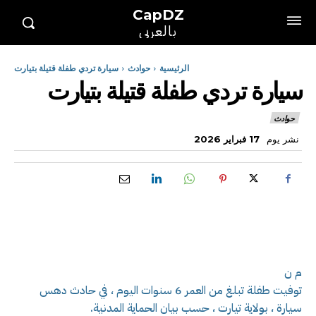
CapDZ
بالعربي
الرئيسية
حوادث
سيارة تردي طفلة قتيلة بتيارت
سيارة تردي طفلة قتيلة بتيارت
حوادث
نشر يوم
17 فبراير 2026
م ن
توفيت طفلة تبلغ من العمر 6 سنوات اليوم ، في حادث دهس
سيارة ، بولاية تيارت ، حسب بيان الحماية المدنية.