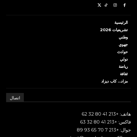
الرئيسية
تشريعيات 2026
وطني
جهوي
حوادث
دولي
رياضة
ثقافة
مزاد… كاب ديزاد
اتصال
هاتف: +213 41 80 32 62
فاكس: +213 41 80 32 63
جوال: +213 7 70 65 93 89