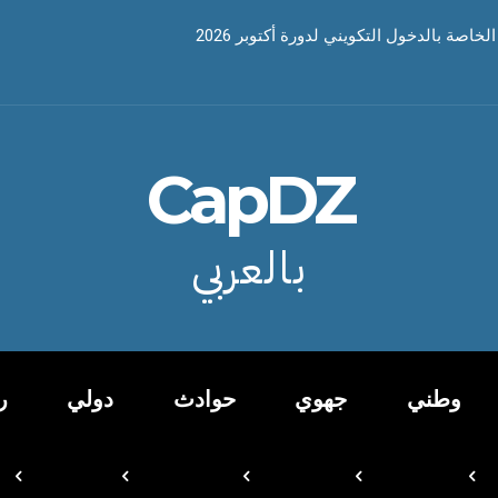
خاصة بالدخول التكويني لدورة أكتوبر 2026
CapDZ
بالعربي
وطني
جهوي
حوادث
دولي
ر