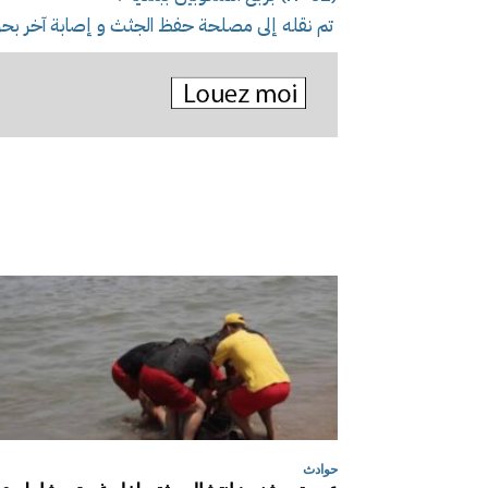
تم نقله إلى مصلحة حفظ الجثث و إصابة آخر بحر
حوادث