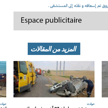
وق تم إسعافه و نقله إلى المستشفى .
المزيد من المقالات
حوادث
حوادث