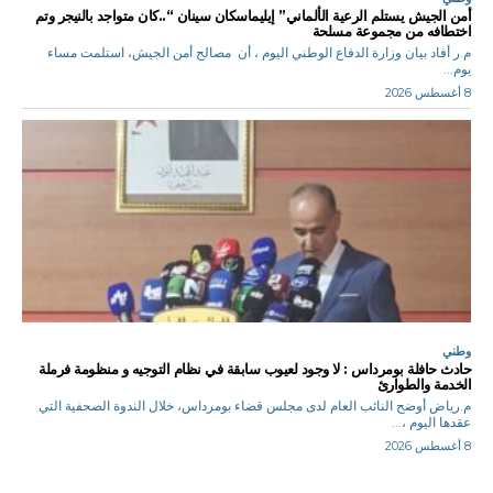
أمن الجيش يستلم الرعية الألماني” إيليماسكان سينان “..كان متواجد بالنيجر وتم
اختطافه من مجموعة مسلحة
م.ر أفاد بيان وزارة الدفاع الوطني اليوم ، أن مصالح أمن الجيش، استلمت مساء
يوم...
8 أغسطس 2026
وطني
حادث حافلة بومرداس : لا وجود لعيوب سابقة في نظام التوجيه و منظومة فرملة
الخدمة والطوارئ
م.رياض أوضح النائب العام لدى مجلس قضاء بومرداس، خلال الندوة الصحفية التي
عقدها اليوم ،...
8 أغسطس 2026