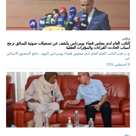
وطني
النائب العام لدى مجلس قضاء بومرداس يكشف عن تسجيلات صوتية للسائق ترجح
أسباب الحادث: الفرانات والمؤثرات العقلية
ح.ن قدم النائب العام العام لدى مجلس قضاء بومرداس اليوم ، نتائج التحقيق الابتدائي
عن...
8 أغسطس 2026
وطني