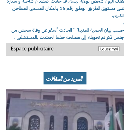
هلك اليوم شخص بولاية تبسة، ف حادث اصطدام شاحنة و سيارة
على مستوى الطريق الوطني رقم 16 بالمكان المسمى المطاحن
الكبرى.
،
حسب بيان الحماية المدينة:” الحادث أسفر عن وفاة شخص من
جنس ذكر تم تحويله إلى مصلحة حفظ الجث.ث بالمستشفى .
المزيد من المقالات