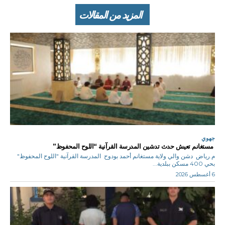
المزيد من المقالات
جهوي
مستغانم تعيش حدث تدشين المدرسة القرآنية “اللوح المحفوظ”
م.رياض دشن والي ولاية مستغانم أحمد بودوح المدرسة القرآنية "اللوح المحفوظ"
بحي 400 مسكن ببلدية...
6 أغسطس 2026