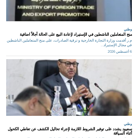
وطني
منح المتعاملين الناشطين في الإستيراد لإعادة البيع على الحالة آجالاً اضافية
م.ر أقدمت وزارة التجارة الخارجية و ترقية الصادرات، على منح المتعاملين الناشطين
في مجال الإستيراد...
6 أغسطس 2026
وطني
سعيود يشدد على توفير الشروط اللازمة لإجراء تحاليل الكشف عن تعاطي الكحول
أثناء السياقة