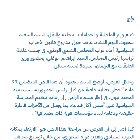
وأج
قدم وزير الداخلية والجماعات المحلية والنقل، السيد السعيد
سعيود، اليوم الثلاثاء، عرضا حول مشروع قانون الأحزاب
السياسية أمام نواب المجلس الشعبي الوطني، في جلسة علنية
ترأسها رئيس المجلس، السيد ابراهيم بوغالي، بحضور وزير
العلاقات مع البرلمان، السيدة نجيبة جيلالي.
وخلال العرض، أوضح السيد سعيود أن هذا النص المتضمن 97
مادة “حظي بعناية خاصة من قبل رئيس الجمهورية، السيد عبد
المجيد تبون، في إطار مسعاه الرامي إلى إعادة تنظيم الممارسة
السياسية على أسس أكثر فعالية، بما يجعل من الأحزاب قاطرة
حقيقية ودعامة لبناء مؤسسات قوية ذات مصداقية”.
كما أشار إلى أن الغرض من مراجعة هذا النص هو “الارتقاء بمكانة
الحزب السياسي وتعزيز دوره المحوري، من خلال توسيع مجالات