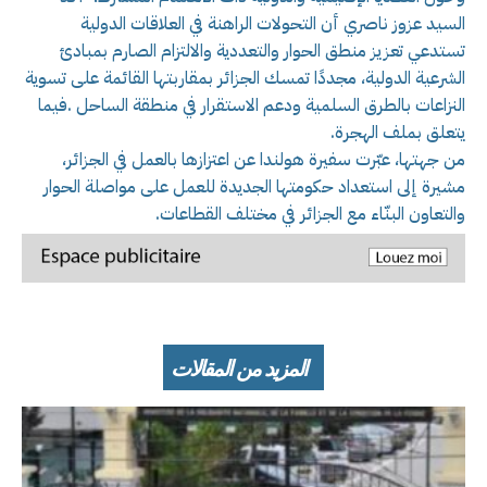
السيد عزوز ناصري أن التحولات الراهنة في العلاقات الدولية
تستدعي تعزيز منطق الحوار والتعددية والالتزام الصارم بمبادئ
الشرعية الدولية، مجددًا تمسك الجزائر بمقاربتها القائمة على تسوية
النزاعات بالطرق السلمية ودعم الاستقرار في منطقة الساحل .فيما
يتعلق بملف الهجرة.
من جهتها، عبّرت سفيرة هولندا عن اعتزازها بالعمل في الجزائر،
مشيرة إلى استعداد حكومتها الجديدة للعمل على مواصلة الحوار
والتعاون البنّاء مع الجزائر في مختلف القطاعات.
المزيد من المقالات