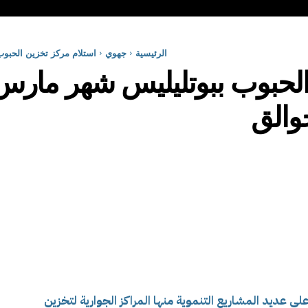
الرئيسية
جهوي
استلام مركز تخزين الحبوب
الحبوب ببوتليليس شهر مارس
جوالق
على عديد المشاريع التنموية منها
المراكز الجوارية لتخزين