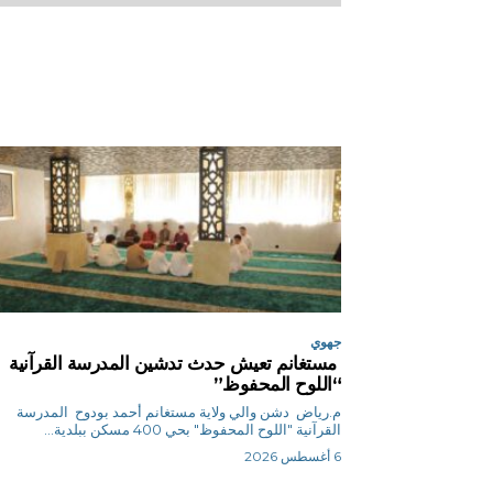
جهوي
مستغانم تعيش حدث تدشين المدرسة القرآنية
“اللوح المحفوظ”
م.رياض دشن والي ولاية مستغانم أحمد بودوح المدرسة
القرآنية "اللوح المحفوظ" بحي 400 مسكن ببلدية...
6 أغسطس 2026