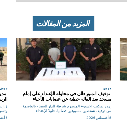
المزيد من المقالات
جهوي
جهوي
توقيف المتورطان في محاولة الإعتداء على إمام
مدير
مسجد بعد القائه خطبة عن عصابات الأحياء
الرس
ح.ن تمكنت الاسبوع المنصرم شرطة الدار البيضاء بالعاصمة ،
من توقيف شخصين مسبوقين قضائيا، حاولا الإعتداء...
وتسيي
5 أغسطس 2026
5 أغسطس 2026