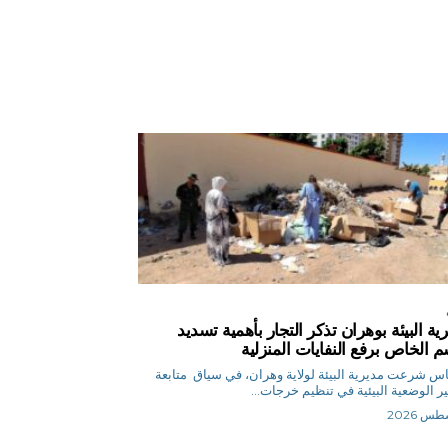
ية البيئة بوهران تذكر التجار بأهمية تسديد
م الخاص برفع النفايات المنزلية
ق.إلياس شرعت مديرية البيئة لولاية وهران، في سياق متابعة
ر الوضعية البيئية في تنظيم خرجات...