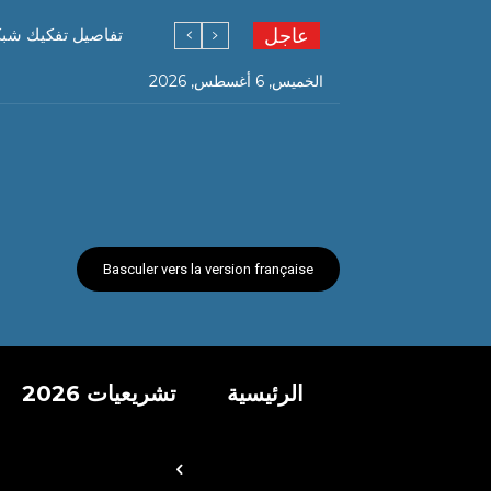
عاجل
التحقيق في انتهاك س
تفاصيل تفكيك شبكة ت
الخميس, 6 أغسطس, 2026
Basculer vers la version française
الرئيسية
تشريعيات 2026