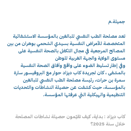
جميلة.م
تعد مصلحة الطب النفسي للبالغين بالمؤسسة الاستشفائية
المتخصصة للأمراض النفسية بسيدي الشحمي بوهران من بين
المصالح المرجعية في مجال التكفل بالصحة النفسية على
مستوى الولاية والجهة الغربية للوطن
وفي إطار تسليط الضوء على واقع وآفاق الصحة النفسية
بالمشفى ، كان لجريدة كاب ديزاد حوار مع البروفيسور سارة
سمرة بن حرات، رئيسة مصلحة الطب النفسي للبالغين
بالمؤسسة، حيث كشفت عن حصيلة النشاطات والتحديات
التنظيمية والهيكلية التي عرفتها المؤسسة.
كاب ديزاد : بداية، كيف تقيّمون حصيلة نشاطات المصلحة
خلال سنة 2025؟