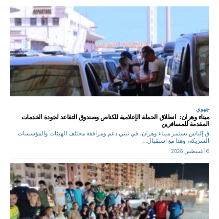
جهوي
ميناء وهران: انطلاق الحملة الإعلامية للكناص وصندوق التقاعد لجودة الخدمات
المقدمة للمسافرين
ق.إلياس يستمر ميناء وهران، في تبني دعم ومرافقة مختلف الهيئات والمؤسسات
الشريكة، وهذا مع استقبال...
6 أغسطس 2026