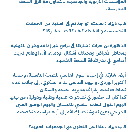
المؤسسات التربوية والجامعية، بالتعاون مع فرق الصحة
المدرسية.
كاب ديزاد : بصمتم تواجدكم في العديد من الحملات
التحسيسية والانشطة كيف كانت المشاركة؟
الدكتورة بن حراث : شاركنا في برامج عبر إذاعة وهران للتوعية
بمخاطر الأمراض ومختلف أشكال الإدمان، لأن الإعلام شريك
أساسي في نشر ثقافة الصحة النفسية.
أيضا شاركنا في إحياء اليوم العالمي للصحة النفسية، وحملة
أكتوبر الوردي، واليوم العالمي لداء السكري، إلى جانب عدة
نشاطات تحت إشراف مديرية الصحة والسكان.
كما كان لنا حضور في تظاهرات علمية وطنية ودولية، من بينها
اليوم الدولي للطب النفسي بتلمسان واليوم الوطني الطبي
الجراحي بعين تموشنت، إضافة إلى أيام دراسية متخصصة.
كاب ديزاد : ماذا عن التعاون مع الجمعيات الخيرية؟