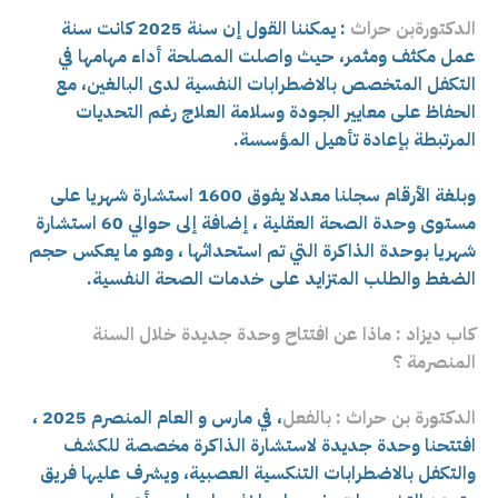
الدكتورةبن حراث
: يمكننا القول إن سنة 2025 كانت سنة
عمل مكثف ومثمر، حيث واصلت المصلحة أداء مهامها في
التكفل المتخصص بالاضطرابات النفسية لدى البالغين، مع
الحفاظ على معايير الجودة وسلامة العلاج رغم التحديات
المرتبطة بإعادة تأهيل المؤسسة.
وبلغة الأرقام سجلنا معدلا يفوق 1600 استشارة شهريا على
مستوى وحدة الصحة العقلية ، إضافة إلى حوالي 60 استشارة
شهريا بوحدة الذاكرة التي تم استحداثها ، وهو ما يعكس حجم
الضغط والطلب المتزايد على خدمات الصحة النفسية.
كاب ديزاد : ماذا عن افتتاح وحدة جديدة خلال السنة
المنصرمة ؟
الدكتورة بن حراث : بالفعل
، في مارس و العام المنصرم 2025 ،
افتتحنا وحدة جديدة لاستشارة الذاكرة مخصصة للكشف
والتكفل بالاضطرابات التنكسية العصبية، ويشرف عليها فريق