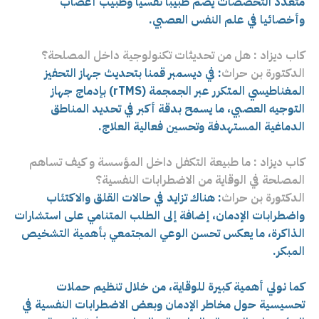
متعدد التخصصات يضم طبيبا نفسيا وطبيب أعصاب
وأخصائيا في علم النفس العصبي.
كاب ديزاد : هل من تحديثات تكنولوجية داخل المصلحة؟
الدكتورة بن حراث
: في ديسمبر قمنا بتحديث جهاز التحفيز
المغناطيسي المتكرر عبر الجمجمة (rTMS) بإدماج جهاز
التوجيه العصبي، ما يسمح بدقة أكبر في تحديد المناطق
الدماغية المستهدفة وتحسين فعالية العلاج.
كاب ديزاد : ما طبيعة التكفل داخل المؤسسة و كيف تساهم
المصلحة في الوقاية من الاضطرابات النفسية؟
الدكتورة بن حراث
: هناك تزايد في حالات القلق والاكتئاب
واضطرابات الإدمان، إضافة إلى الطلب المتنامي على استشارات
الذاكرة، ما يعكس تحسن الوعي المجتمعي بأهمية التشخيص
المبكر.
كما نولي أهمية كبيرة للوقاية، من خلال تنظيم حملات
تحسيسية حول مخاطر الإدمان وبعض الاضطرابات النفسية في