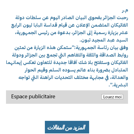
م.ر
رحبت الجزائر بفحوى البيان الصادر اليوم عن سلطات دولة
الفاتيكان المتضمن الإعلان عن قيام قداسة البابا ليون الرابع
عشر بزيارة رسمية إلى الجزائر، بدعوة من رئيس الجمهورية،
السيد عبد المجيد تبون.
وفق بيان رئاسة الجمهورية:”ستمكن هذه الزيارة من تمتين
روابط الصداقة والثقة والتفاهم التي تجمع بين الجزائر ودولة
الفاتيكان وستفتح بلا شك آفاقا جديدة للتعاون تعكس إيمانهما
المتبادل بضرورة بناء عالم يسوده السلم وقيم الحوار
والعدالة، في مجابهة مختلف التحديات الراهنة التي تواجه
البشرية.”.
المزيد من المقالات