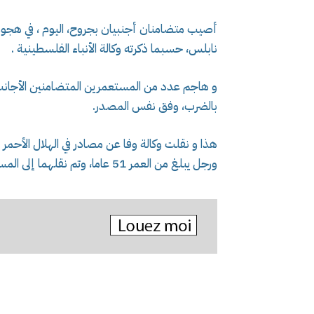
أصيب متضامنان أجنبيان بجروح، اليوم ، في هجو
نابلس، حسبما ذكرته وكالة الأنباء الفلسطينية .
و هاجم عدد من المستعمرين المتضامنين الأجانب ال
بالضرب، وفق نفس المصدر.
ورجل يبلغ من العمر 51 عاما، وتم نقلهما إلى المستشفى لتلقي العلاج.