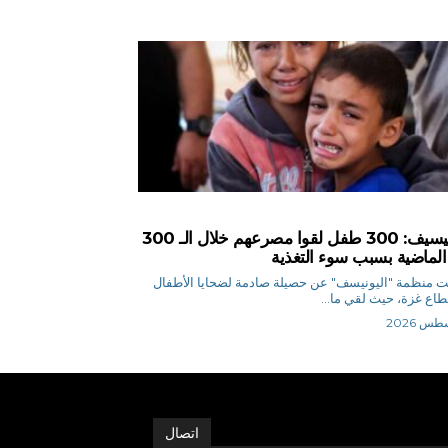
اليونيسيف: 300 طفل لقوا مصرعهم خلال الـ 300
الماضية بسبب سوء التغذية
منظمة "اليونيسف" عن حصيلة صادمة لضحايا الأطفال
اع غزة، حيث لقي ما...
اتصال