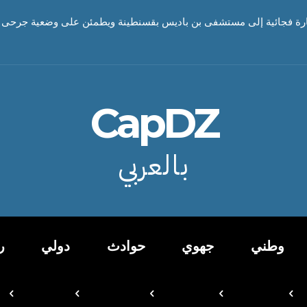
ارة فجائية إلى مستشفى بن باديس بقسنطينة ويطمئن على وضعية جرحى
CapDZ
بالعربي
وطني
جهوي
حوادث
دولي
ر