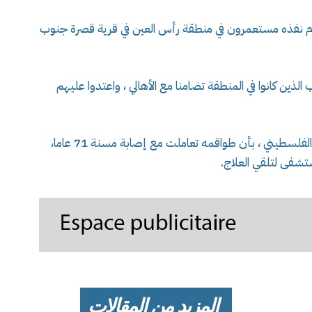
م نفذه مستعمرون في منطقة رأس العين في قرية قصرة جنوب
ذين كانوا في المنطقة تضامنا مع الأهالي ، واعتدوا عليهم
هذا و نقلت وكالة وفا عن مصادر في الهلال الأحمر الفلسطيني ، بأن طواقمه تعاملت مع إصابة مسنة 71 عاما،
المزيد من المقالات