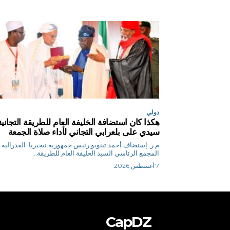
دولي
هكذا كان استضافة الخليفة العام للطريقة التجانية
سيدي على بلعرابي التجاني لأداء صلاة الجمعة
م.ر إستضاف أحمد تينوبو رئيس جمهورية نيجيريا الفدرالية
المجمع الرئاسي السيد الخليفة العام للطريقة...
7 أغسطس 2026
CapDZ