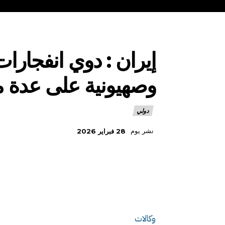
إيران : دوي انفجار
وصهيونية على عدة 
دولي
نشر يوم
28 فبراير 2026
وكالات