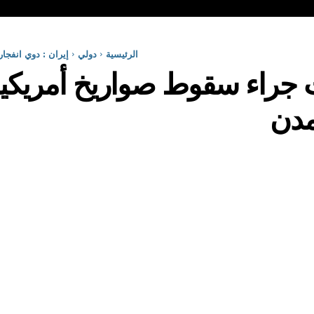
الرئيسية
دولي
إيران : دوي انفج
ات جراء سقوط صواريخ أمريكي
مدن