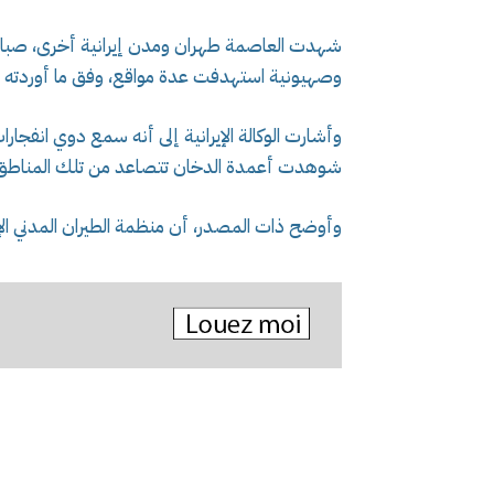
شهدت العاصمة طهران ومدن إيرانية أخرى، صباح ا
وصهيونية استهدفت عدة مواقع، وفق ما أوردته وكا
وأشارت الوكالة الإيرانية إلى أنه سمع دوي انفجار
شوهدت أعمدة الدخان تتصاعد من تلك المناطق
وأوضح ذات المصدر، أن منظمة الطيران المدني الإير