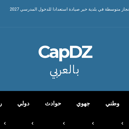
نجاز متوسطة في بلدية خير صيادة استعدادا للدخول المدرسي 2027
CapDZ
بالعربي
وطني
جهوي
حوادث
دولي
ر