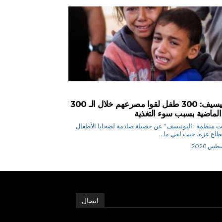
اليونيسيف: 300 طفل لقوا مصرعهم خلال الـ 300
الماضية بسبب سوء التغذية
منظمة "اليونيسف" عن حصيلة صادمة لضحايا الأطفال
اع غزة، حيث لقي ما...
اتصال