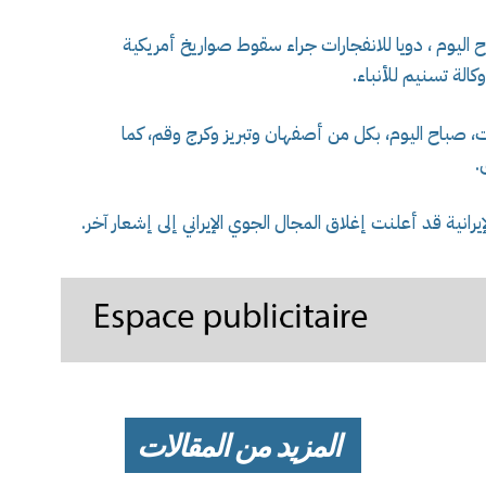
ليوم ، دويا للانفجارات جراء سقوط صواريخ أمريكية
لة تسنيم للأنباء.
ات، صباح اليوم، بكل من أصفهان وتبريز وكرج وقم، كما
.
انية قد أعلنت إغلاق المجال الجوي الإيراني إلى إشعار آخر.
المزيد من المقالات