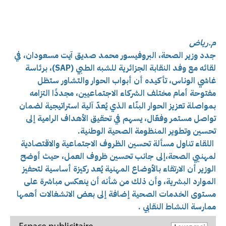
م.رياض
جدد وزير الصحة، البروفيسور محمد صديق آيت مسعودان، في
لقائه مع وفد النقابة الجزائرية للشبه الطبي (SAP)، برئاسة
غاشي الوناس، تأكيده
أن أبواب الحوار والتشاور ستظل
مفتوحة أمام مختلف الشركاء الاجتماعيين، مجددًا التزامه
بمواصلة تعزيز الحوار البنّاء الذي يُعدّ آلية استراتيجية لضمان
تواصل مستمر وفعّال، يسهم في تحقيق الأهداف الرامية إلى
تحسين وتطوير المنظومة الصحية الوطنية.
اللقاء تناول مسألة تحسين الظروف الاجتماعية والاقتصادية
لمهنيي الصحة،إلى جانب تحسين ظروف العمل، حيث أوضح
الوزير أن الارتقاء بالأوضاع المهنية يُعد ركيزة أساسية لتحفيز
الموارد البشرية، وأن ذلك من شأنه أن ينعكس مباشرة على
مستوى الخدمات الصحية إضافة إلى بعض الانشغالات أهمها
ممارسة النشاط النقابي .