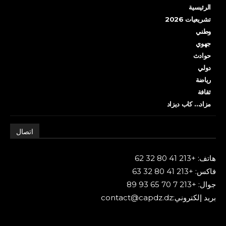
الرئيسية
تشريعيات 2026
وطني
جهوي
حوادث
دولي
رياضة
ثقافة
مزاد… كاب ديزاد
اتصال
هاتف: +213 41 80 32 62
فاكس: +213 41 80 32 63
جوال: +213 7 70 65 93 89
بريد إلكتروني:contact@capdz.dz