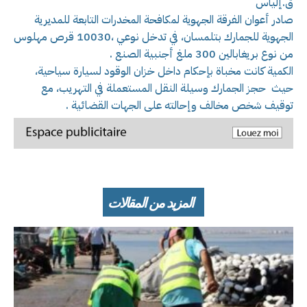
ق.إلياس
صادر أعوان الفرقة الجهوية لمكافحة المخدرات التابعة للمديرية
الجهوية للجمارك بتلمسان، في تدخل نوعي ،10030 قرص مهلوس
من نوع بريغابالين 300 ملغ أجنبية الصنع .
الكمية كانت مخباة بإحكام داخل خزان الوقود لسيارة سياحية،
حيث حجز الجمارك وسيلة النقل المستعملة في التهريب، مع
توقيف شخص مخالف وإحالته على الجهات القضائية .
المزيد من المقالات