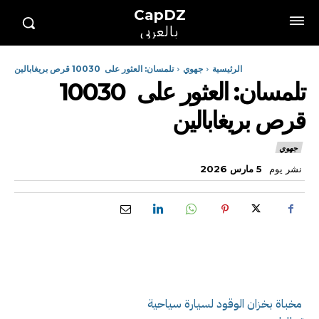
CapDZ
بالعربي
الرئيسية
جهوي
تلمسان: العثور على 10030 قرص بريغابالين
تلمسان: العثور على 10030
قرص بريغابالين
جهوي
نشر يوم
5 مارس 2026
مخباة بخزان الوقود لسيارة سياحية