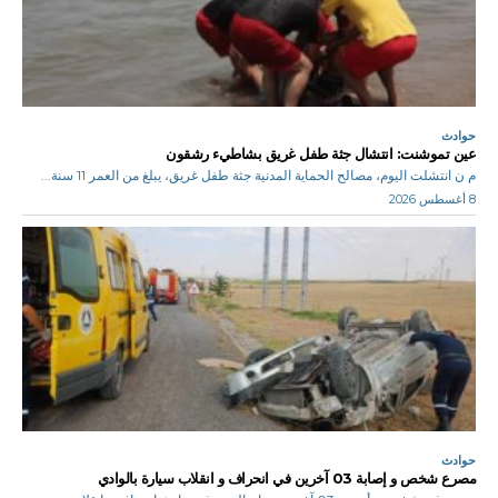
حوادث
عين تموشنت: انتشال جثة طفل غريق بشاطيء رشقون
م ن انتشلت اليوم، مصالح الحماية المدنية جثة طفل غريق، يبلغ من العمر 11 سنة...
8 أغسطس 2026
حوادث
مصرع شخص و إصابة 03 آخرين في انحراف و انقلاب سيارة بالوادي