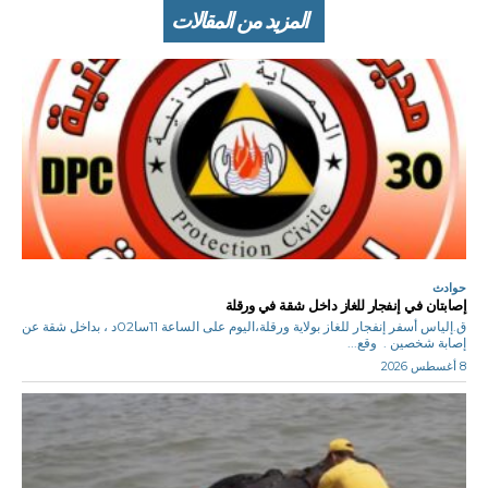
المزيد من المقالات
حوادث
إصابتان في إنفجار للغاز داخل شقة في ورقلة
ق.إلياس أسفر إنفجار للغاز بولاية ورقلة،اليوم على الساعة 11سا02د ، بداخل شقة عن
إصابة شخصين . وقع...
8 أغسطس 2026