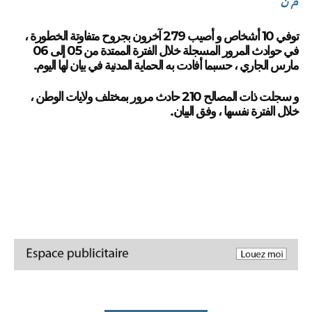
م ن
توفي 10 أشخاص و أصيب 279 آخرون بجروح متفاوتة الخطورة ،
في حوادث المرور المسجلة خلال الفترة الممتدة من 05 إلى 06
مارس الجاري ، حسبما أفادت به الحماية المدنية في بيان لها اليوم.
و سجلت ذات المصالح 210 حادث مرور بمختلف ولايات الوطن ،
خلال الفترة نفسها ، وفق البيان.