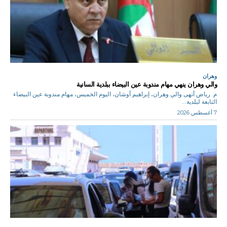
وهران
والي وهران ينهي مهام مندوبة عين البيضاء ببلدية السانية
م. رياض أنهى والي وهران، إبراهيم أوشان، اليوم الخميس، مهام مندوبة عين البيضاء
التابعة لبلدية...
7 أغسطس 2026