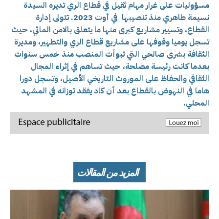
مسؤوليات على غرار مهام ثقيل في قطاع الري تديره السيدة
نسيمة طاهري منذ تنصيبها في أوت 2023. تتولى إدارة
القطاع، وتسيير مشاريع كبرى منها ما يتعلق بالامن المائي، حيث
تسجل يوميا وقوفها على مشاريع قطاع الري والتطهير، ومديرة
الثقافة بشرى صالحي التي تبوأت المنصب منذ خمس سنوات
بعدما كانت رئيسة مصلحة، حيث تساهم في إثراء المجال
الثقافي والحفاظ على الموروث التاريخي الأصيل، وتسجل دورا
هاما في النهوض بالقطاع بعد أن كاد يفقد توزانه في المشهد
المحلي.
المزيد من المقالات