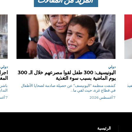
دولي
دولي
اليونيسيف: 300 طفل لقوا مصرعهم خلال الـ 300
اجرا
يوم الماضية بسبب سوء التغذية
المغ
فيذ
كشفت منظمة "اليونيسف" عن حصيلة صادمة لضحايا الأطفال
باشرت
في قطاع غزة، حيث لقي ما...
التدا
7 أغسطس 2026
7 أغسطس 2026
الرئيسية