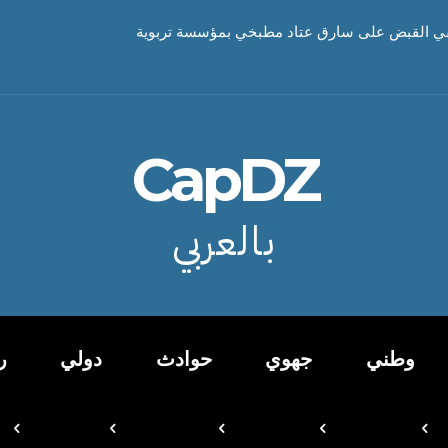
ي القبض على سارق عتاد مطبخي بمؤسسة تربوية
CapDZ
بالعربي
وطني
جهوي
حوادث
دولي
ر