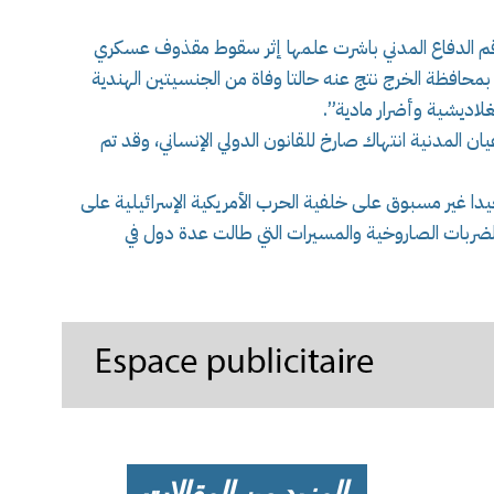
قم الدفاع المدني باشرت علمها إثر سقوط مقذوف عسكري
حافظة الخرج نتج عنه حالتا وفاة من الجنسيتين الهندية
المدنية انتهاك صارخ للقانون الدولي الإنساني، وقد تم
ا غير مسبوق على خلفية الحرب الأمريكية الإسرائيلية على
مع استمرار تبادل الضربات الصاروخية والمسيرات التي طالت عدة دول في
المزيد من المقالات