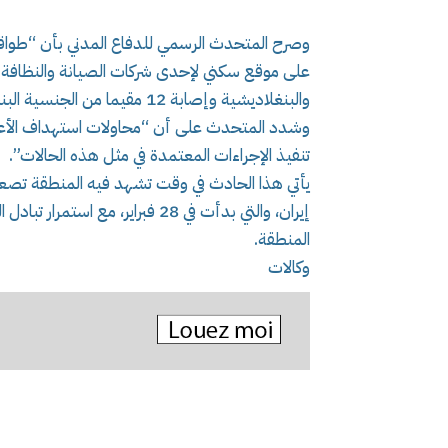
وصرح المتحدث الرسمي للدفاع المدني بأن “طوا
على موقع سكني لإحدى شركات الصيانة والنظافة بم
والبنغلاديشية وإصابة 12 مقيما من الجنسية البنغلاديشية وأضرار مادية”.
وشدد المتحدث على أن “محاولات استهداف الأعيان 
تنفيذ الإجراءات المعتمدة في مثل هذه الحالات”.
يأتي هذا الحادث في وقت تشهد فيه المنطقة تصعيد
إيران، والتي بدأت في 28 فبراير، 
المنطقة.
وكالات